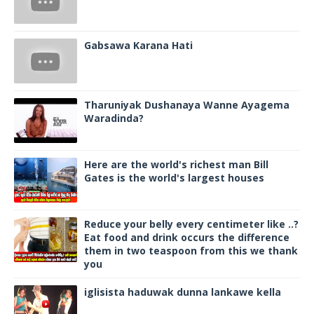
Gabsawa Karana Hati
Tharuniyak Dushanaya Wanne Ayagema
Waradinda?
Here are the world's richest man Bill
Gates is the world's largest houses
Reduce your belly every centimeter like ..?
Eat food and drink occurs the difference
them in two teaspoon from this we thank
you
iglisista haduwak dunna lankawe kella