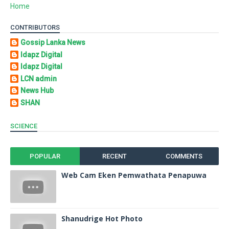
Home
CONTRIBUTORS
Gossip Lanka News
Idapz Digital
Idapz Digital
LCN admin
News Hub
SHAN
SCIENCE
POPULAR
RECENT
COMMENTS
Web Cam Eken Pemwathata Penapuwa
Shanudrige Hot Photo