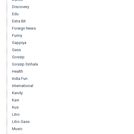
Discovery
Edu
Extra Bit
Foreign News
Funny
Gappiya
Gass
Gossip
Gossip Sinhala
Health
India Fun
International
Kandy
Kavi
Kus
Litro
Litro Gass
Music