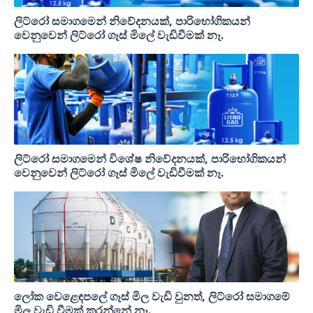
ලිට්රෝ සමාගමෙන් නිවේදනයක්, පාරිභෝගිකයන්
වෙනුවෙන් ලිට්රෝ ගෑස් මිලේ වැඩිවීමක් නෑ.
ලිට්රෝ සමාගමෙන් විශේෂ නිවේදනයක්, පාරිභෝගිකයන්
වෙනුවෙන් ලිට්රෝ ගෑස් මිලේ වැඩිවීමක් නෑ.
ලෝක වෙළෙඳපලේ ගෑස් මිල වැඩි වුනත්, ලිට්රෝ සමාගමේ
මිල වැඩි වීමක් කරන්නේ නෑ.