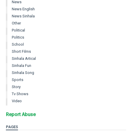
News
News English
News Sinhala
Other
Political
Politics
School
Short Films
Sinhala Artical
Sinhala Fun
Sinhala Song
Sports
Story
Tv Shows
Video
Report Abuse
PAGES