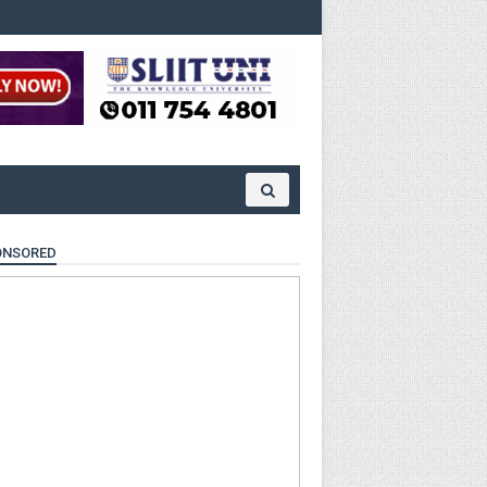
ONSORED