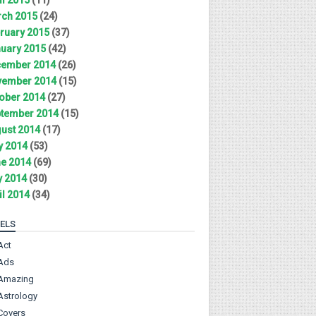
ch 2015
(24)
ruary 2015
(37)
uary 2015
(42)
ember 2014
(26)
ember 2014
(15)
ober 2014
(27)
tember 2014
(15)
ust 2014
(17)
y 2014
(53)
e 2014
(69)
 2014
(30)
il 2014
(34)
ELS
Act
Ads
Amazing
Astrology
Covers