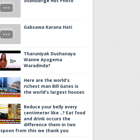
Shanudrige Hot Photo
Gabsawa Karana Hati
Tharuniyak Dushanaya
Wanne Ayagema
Waradinda?
Here are the world's
richest man Bill Gates is
the world's largest houses
Reduce your belly every
centimeter like ..? Eat food
and drink occurs the
difference them in two
spoon from this we thank you