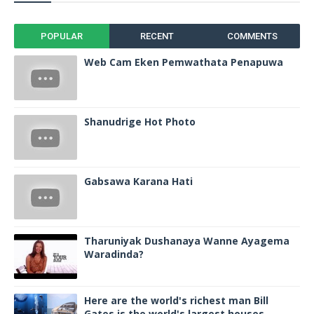
POPULAR
RECENT
COMMENTS
Web Cam Eken Pemwathata Penapuwa
Shanudrige Hot Photo
Gabsawa Karana Hati
Tharuniyak Dushanaya Wanne Ayagema
Waradinda?
Here are the world's richest man Bill
Gates is the world's largest houses