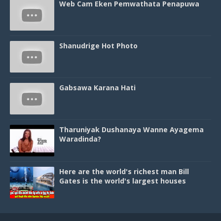
Web Cam Eken Pemwathata Penapuwa
Shanudrige Hot Photo
Gabsawa Karana Hati
Tharuniyak Dushanaya Wanne Ayagema
Waradinda?
Here are the world's richest man Bill
Gates is the world's largest houses