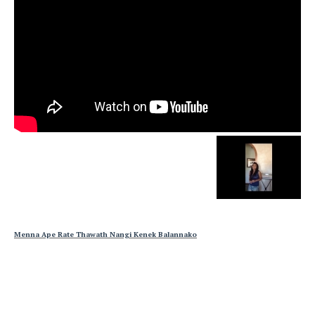
Menna Ape Rate Thawath Nangi Kenek Balannako