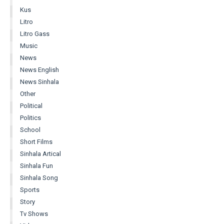
Kus
Litro
Litro Gass
Music
News
News English
News Sinhala
Other
Political
Politics
School
Short Films
Sinhala Artical
Sinhala Fun
Sinhala Song
Sports
Story
Tv Shows