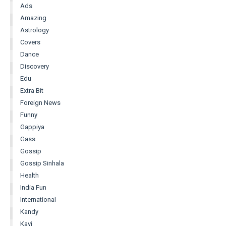
Ads
Amazing
Astrology
Covers
Dance
Discovery
Edu
Extra Bit
Foreign News
Funny
Gappiya
Gass
Gossip
Gossip Sinhala
Health
India Fun
International
Kandy
Kavi