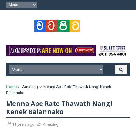
Home
Amazing
Menna Ape Rate Thawath Nangi Kenek
Balannako
Menna Ape Rate Thawath Nangi
Kenek Balannako
11 years ago
Amazing