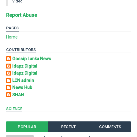
Video
Report Abuse
PAGES
Home
CONTRIBUTORS
Gossip Lanka News
Idapz Digital
Idapz Digital
LCN admin
News Hub
SHAN
SCIENCE
POPULAR
RECENT
COMMENTS