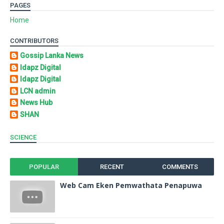
PAGES
Home
CONTRIBUTORS
Gossip Lanka News
Idapz Digital
Idapz Digital
LCN admin
News Hub
SHAN
SCIENCE
POPULAR
RECENT
COMMENTS
Web Cam Eken Pemwathata Penapuwa