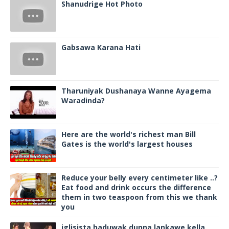
Shanudrige Hot Photo
Gabsawa Karana Hati
Tharuniyak Dushanaya Wanne Ayagema
Waradinda?
Here are the world's richest man Bill
Gates is the world's largest houses
Reduce your belly every centimeter like ..?
Eat food and drink occurs the difference
them in two teaspoon from this we thank
you
iglisista haduwak dunna lankawe kella