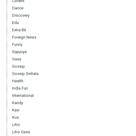
Covers
Dance
Discovery
Edu
Extra Bit
Foreign News
Funny
Gappiya
Gass
Gossip
Gossip Sinhala
Health
India Fun
International
Kandy
Kavi
Kus
Litro
Litro Gass