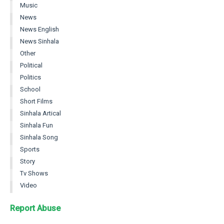
Music
News
News English
News Sinhala
Other
Political
Politics
School
Short Films
Sinhala Artical
Sinhala Fun
Sinhala Song
Sports
Story
Tv Shows
Video
Report Abuse