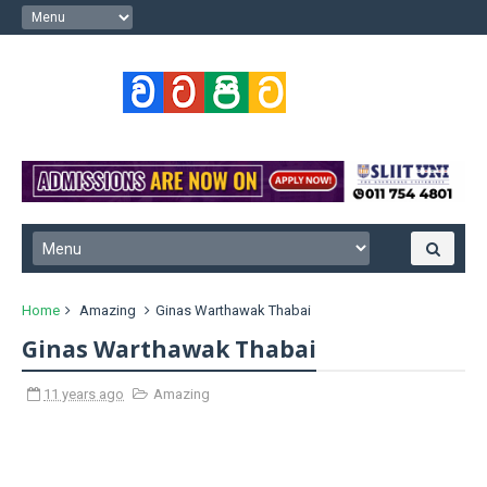
Home
Amazing
Ginas Warthawak Thabai
Ginas Warthawak Thabai
11 years ago
Amazing