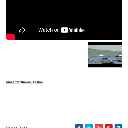
Ginas Warthawak Thabai