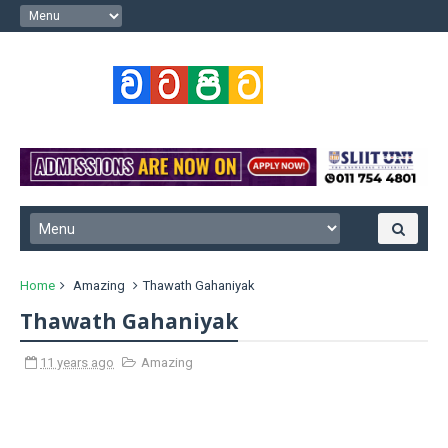
Home
Amazing
Thawath Gahaniyak
Thawath Gahaniyak
11 years ago
Amazing