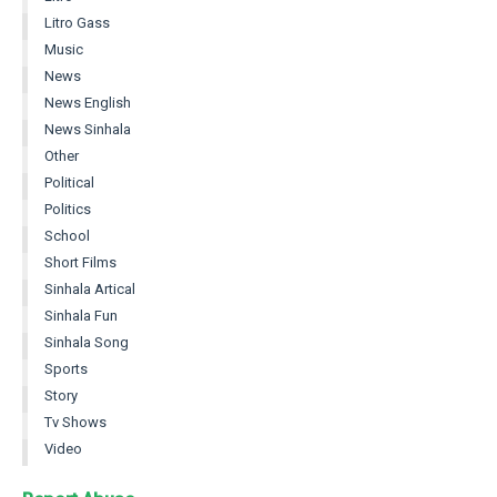
Litro Gass
Music
News
News English
News Sinhala
Other
Political
Politics
School
Short Films
Sinhala Artical
Sinhala Fun
Sinhala Song
Sports
Story
Tv Shows
Video