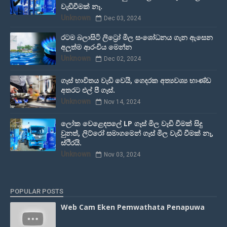
වැඩිවීමක් නෑ.
Unknown
Dec 03, 2024
රටම බලාසිටි ලිට්‍රෝ මිල සංශෝධනය ගැන ඇසෙන
අලුත්ම ආරංචිය මෙන්න
Unknown
Dec 02, 2024
ගෑස් භාවිතය වැඩි වෙයි, ගෙදරක අත්‍යවශ්‍ය භාණ්ඩ
අතරට එල් පී ගෑස්.
Unknown
Nov 14, 2024
ලෝක වෙළෙඳපලේ LP ගෑස් මිල වැඩි වීමක් සිදු
වුනත්, ලිට්රෝ සමාගමෙන් ගෑස් මිල වැඩි වීමක් නෑ,
ස්ථිරයි.
Unknown
Nov 03, 2024
POPULAR POSTS
Web Cam Eken Pemwathata Penapuwa