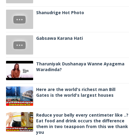
Shanudrige Hot Photo
Gabsawa Karana Hati
Tharuniyak Dushanaya Wanne Ayagema
Waradinda?
Here are the world's richest man Bill
Gates is the world's largest houses
Reduce your belly every centimeter like ..?
Eat food and drink occurs the difference
them in two teaspoon from this we thank
you