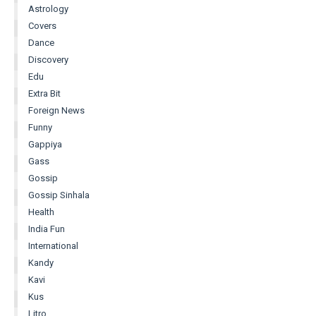
Astrology
Covers
Dance
Discovery
Edu
Extra Bit
Foreign News
Funny
Gappiya
Gass
Gossip
Gossip Sinhala
Health
India Fun
International
Kandy
Kavi
Kus
Litro