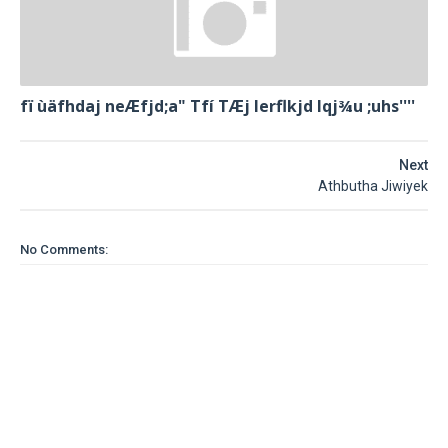
fï ùäfhdaj neÆfjd;a" Tfí TÆj lerflkjd Iqj¾u ;uhs''''
Next
Athbutha Jiwiyek
No Comments: