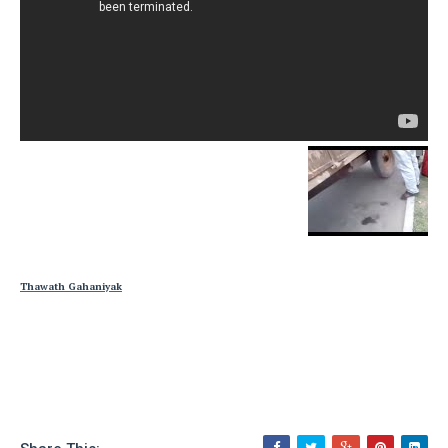
Thawath Gahaniyak