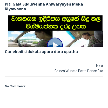
Piti Gala Suduwenna Aniwaryayen Meka
Kiyawanna
Car ekedi sidukala apuru daru upatha
Next
Chines Wunata Patta Dance Eka
No Comments: