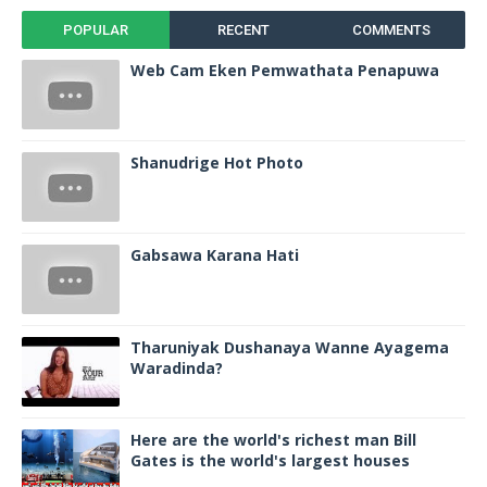
POPULAR
RECENT
COMMENTS
Web Cam Eken Pemwathata Penapuwa
Shanudrige Hot Photo
Gabsawa Karana Hati
Tharuniyak Dushanaya Wanne Ayagema
Waradinda?
Here are the world's richest man Bill
Gates is the world's largest houses