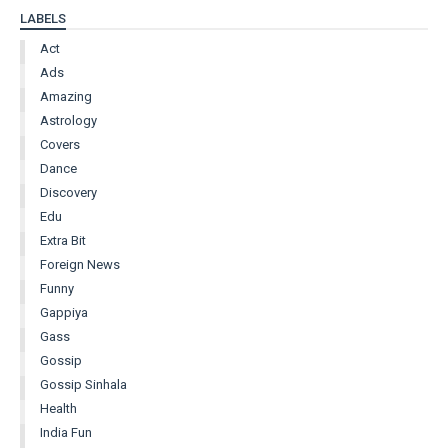
LABELS
Act
Ads
Amazing
Astrology
Covers
Dance
Discovery
Edu
Extra Bit
Foreign News
Funny
Gappiya
Gass
Gossip
Gossip Sinhala
Health
India Fun