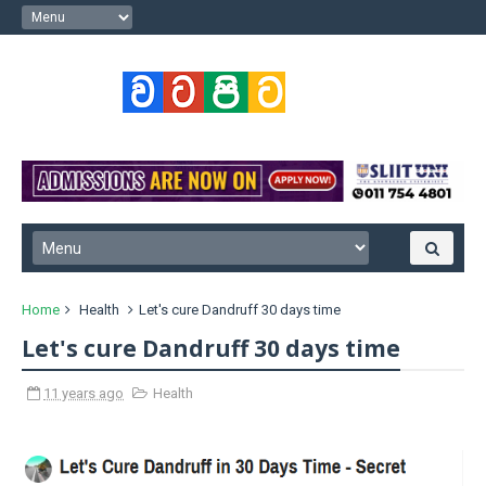
Home
Health
Let's cure Dandruff 30 days time
Let's cure Dandruff 30 days time
11 years ago
Health