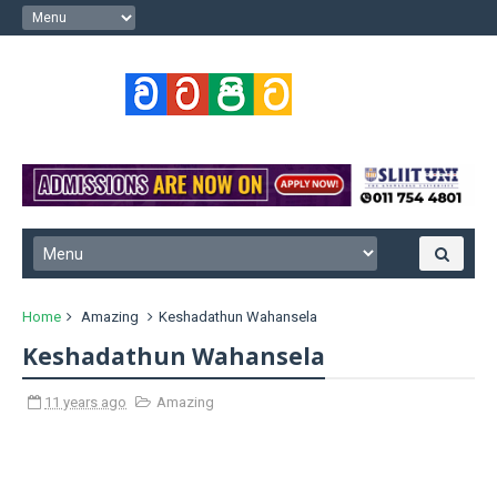
Home
Amazing
Keshadathun Wahansela
Keshadathun Wahansela
11 years ago
Amazing