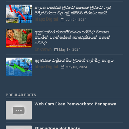
නැවත වතාවක් ලිට්රෝ සමාගම ලිට්රෝ ගෑස්
සිලින්ඩරයක මිල අඩු කිරීමට තීරණය කරයි
Idapz Digital
Jun 04, 2024
අනුර කුමාර ජනපතිවරණය පරදියිද? වනගත
ස්වාමීන් වහන්සේගේ අනාවැකියෙන් සත්‍යක්
වෙයිද?
Unknown
May 17, 2024
අද මධ්‍යම රාත්‍රියේ සිට ලිට්රෝ ගෑස් මිල පහළට
Idapz Digital
May 03, 2024
POPULAR POSTS
Web Cam Eken Pemwathata Penapuwa
Shanudrige Hot Photo