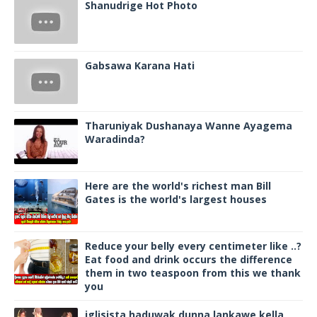
Shanudrige Hot Photo
Gabsawa Karana Hati
Tharuniyak Dushanaya Wanne Ayagema
Waradinda?
Here are the world's richest man Bill
Gates is the world's largest houses
Reduce your belly every centimeter like ..?
Eat food and drink occurs the difference
them in two teaspoon from this we thank
you
iglisista haduwak dunna lankawe kella