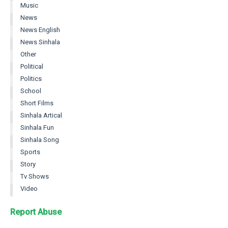
Music
News
News English
News Sinhala
Other
Political
Politics
School
Short Films
Sinhala Artical
Sinhala Fun
Sinhala Song
Sports
Story
Tv Shows
Video
Report Abuse