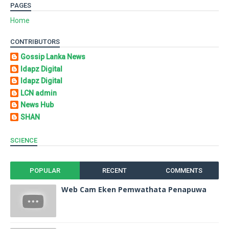
PAGES
Home
CONTRIBUTORS
Gossip Lanka News
Idapz Digital
Idapz Digital
LCN admin
News Hub
SHAN
SCIENCE
POPULAR
RECENT
COMMENTS
Web Cam Eken Pemwathata Penapuwa