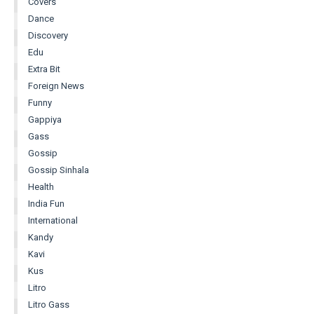
Covers
Dance
Discovery
Edu
Extra Bit
Foreign News
Funny
Gappiya
Gass
Gossip
Gossip Sinhala
Health
India Fun
International
Kandy
Kavi
Kus
Litro
Litro Gass