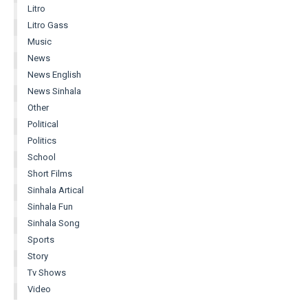
Litro
Litro Gass
Music
News
News English
News Sinhala
Other
Political
Politics
School
Short Films
Sinhala Artical
Sinhala Fun
Sinhala Song
Sports
Story
Tv Shows
Video