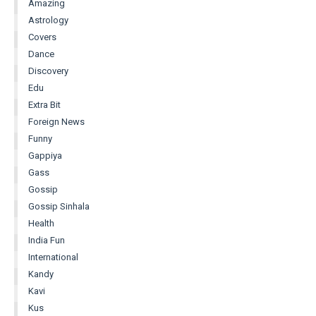
Amazing
Astrology
Covers
Dance
Discovery
Edu
Extra Bit
Foreign News
Funny
Gappiya
Gass
Gossip
Gossip Sinhala
Health
India Fun
International
Kandy
Kavi
Kus