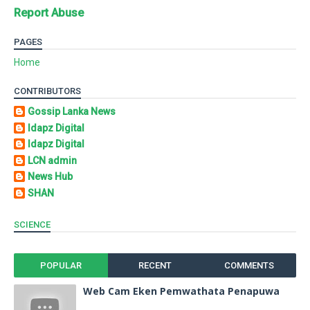
Report Abuse
PAGES
Home
CONTRIBUTORS
Gossip Lanka News
Idapz Digital
Idapz Digital
LCN admin
News Hub
SHAN
SCIENCE
POPULAR
RECENT
COMMENTS
Web Cam Eken Pemwathata Penapuwa