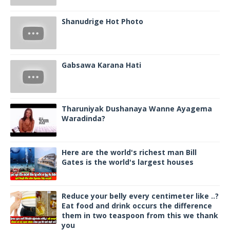
Shanudrige Hot Photo
Gabsawa Karana Hati
Tharuniyak Dushanaya Wanne Ayagema
Waradinda?
Here are the world's richest man Bill
Gates is the world's largest houses
Reduce your belly every centimeter like ..?
Eat food and drink occurs the difference
them in two teaspoon from this we thank
you