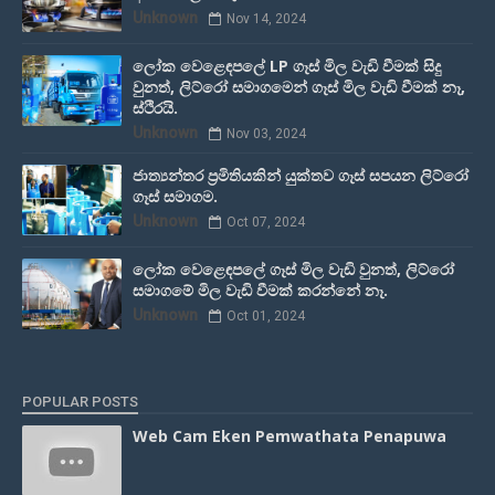
Unknown
Nov 14, 2024
ලෝක වෙළෙඳපලේ LP ගෑස් මිල වැඩි වීමක් සිදු
වුනත්, ලිට්රෝ සමාගමෙන් ගෑස් මිල වැඩි වීමක් නෑ,
ස්ථිරයි.
Unknown
Nov 03, 2024
ජාත්‍යන්තර ප්‍රමිතියකින් යුක්තව ගෑස් සපයන ලිට්රෝ
ගෑස් සමාගම.
Unknown
Oct 07, 2024
ලෝක වෙළෙඳපලේ ගෑස් මිල වැඩි වුනත්, ලිට්රෝ
සමාගමේ මිල වැඩි වීමක් කරන්නේ නෑ.
Unknown
Oct 01, 2024
POPULAR POSTS
Web Cam Eken Pemwathata Penapuwa