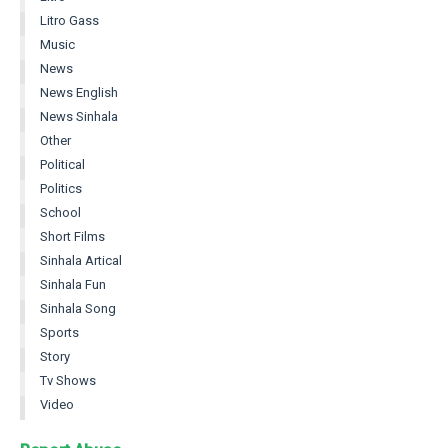
Litro Gass
Music
News
News English
News Sinhala
Other
Political
Politics
School
Short Films
Sinhala Artical
Sinhala Fun
Sinhala Song
Sports
Story
Tv Shows
Video