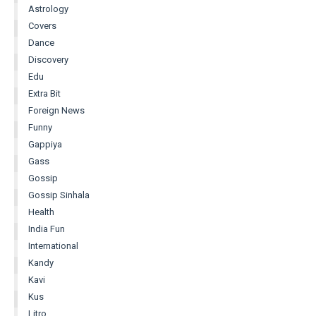
Astrology
Covers
Dance
Discovery
Edu
Extra Bit
Foreign News
Funny
Gappiya
Gass
Gossip
Gossip Sinhala
Health
India Fun
International
Kandy
Kavi
Kus
Litro