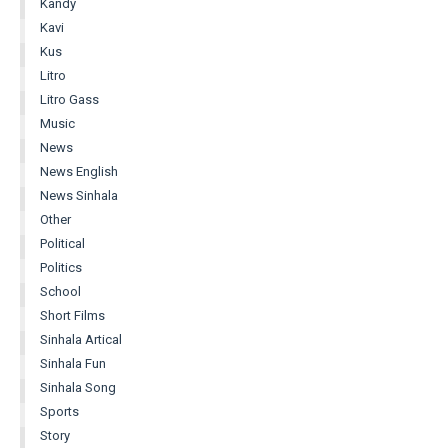
Kandy
Kavi
Kus
Litro
Litro Gass
Music
News
News English
News Sinhala
Other
Political
Politics
School
Short Films
Sinhala Artical
Sinhala Fun
Sinhala Song
Sports
Story