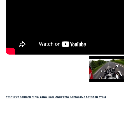
Yathurupadikaru Miya Yana Hati Ohugema Kamarawe Satahan Wela