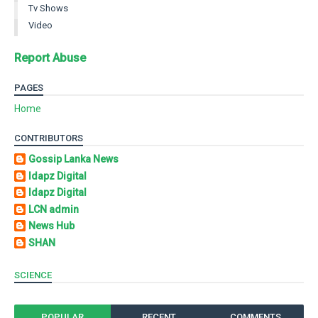
Tv Shows
Video
Report Abuse
PAGES
Home
CONTRIBUTORS
Gossip Lanka News
Idapz Digital
Idapz Digital
LCN admin
News Hub
SHAN
SCIENCE
POPULAR
RECENT
COMMENTS