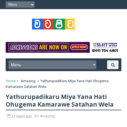
Home
Amazing
Yathurupadikaru Miya Yana Hati Ohugema
Kamarawe Satahan Wela
Yathurupadikaru Miya Yana Hati
Ohugema Kamarawe Satahan Wela
11 years ago
Amazing