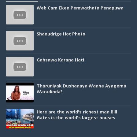
Web Cam Eken Pemwathata Penapuwa
Shanudrige Hot Photo
Gabsawa Karana Hati
Tharuniyak Dushanaya Wanne Ayagema
Waradinda?
Here are the world's richest man Bill
Gates is the world's largest houses