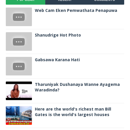
Web Cam Eken Pemwathata Penapuwa
Shanudrige Hot Photo
Gabsawa Karana Hati
Tharuniyak Dushanaya Wanne Ayagema
Waradinda?
Here are the world's richest man Bill
Gates is the world's largest houses