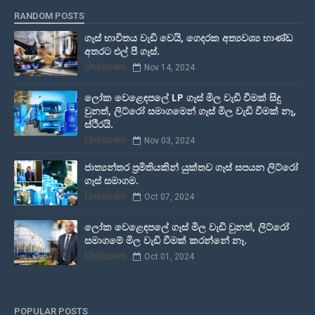
RANDOM POSTS
ගෑස් භාවිතය වැඩි වෙයි, ගෙදරක අත්‍යවශ්‍ය භාණ්ඩ
අතරට එල් පී ගෑස්.
Unknown
Nov 14, 2024
ලෝක වෙළෙඳපලේ LP ගෑස් මිල වැඩි වීමක් සිදු
වුනත්, ලිට්රෝ සමාගමෙන් ගෑස් මිල වැඩි වීමක් නෑ,
ස්ථිරයි.
Unknown
Nov 03, 2024
ජාත්‍යන්තර ප්‍රමිතියකින් යුක්තව ගෑස් සපයන ලිට්රෝ
ගෑස් සමාගම.
Unknown
Oct 07, 2024
ලෝක වෙළෙඳපලේ ගෑස් මිල වැඩි වුනත්, ලිට්රෝ
සමාගමේ මිල වැඩි වීමක් කරන්නේ නෑ.
Unknown
Oct 01, 2024
POPULAR POSTS