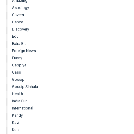
Amazing
Astrology
Covers
Dance
Discovery
Edu
Extra Bit
Foreign News
Funny
Gappiya
Gass
Gossip
Gossip Sinhala
Health
India Fun
International
Kandy
Kavi
Kus