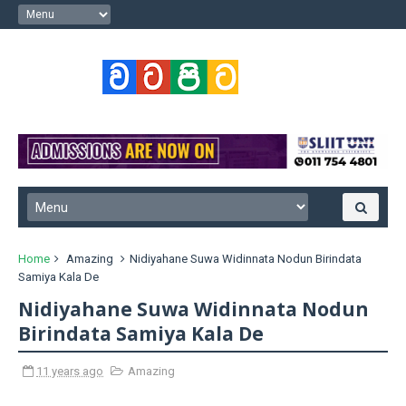
Home
Amazing
Nidiyahane Suwa Widinnata Nodun Birindata
Samiya Kala De
Nidiyahane Suwa Widinnata Nodun
Birindata Samiya Kala De
11 years ago
Amazing