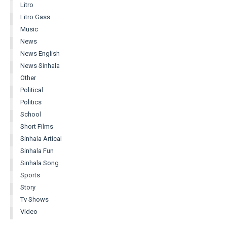
Litro
Litro Gass
Music
News
News English
News Sinhala
Other
Political
Politics
School
Short Films
Sinhala Artical
Sinhala Fun
Sinhala Song
Sports
Story
Tv Shows
Video