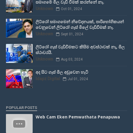
සමාගමේ මිල වැඩි වීමක් කරන්නේ නෑ.
Unknown
Oct 01, 2024
ලිට්රෝ සමාගමෙන් නිවේදනයක්, පාරිභෝගිකයන්
වෙනුවෙන් ලිට්රෝ ගෑස් මිලේ වැඩිවීමක් නෑ.
Unknown
Sept 01, 2024
ලිට්රෝ ගෑස් වැඩිවීමකට කිසිම අවස්ථාවක් නෑ, මිල
ස්ථාවරයි.
Unknown
Aug 03, 2024
අද සිට ගෑස් මිල අඩුවෙන හැටි
Idapz Digital
Jul 01, 2024
POPULAR POSTS
Web Cam Eken Pemwathata Penapuwa