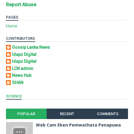
Report Abuse
PAGES
Home
CONTRIBUTORS
Gossip Lanka News
Idapz Digital
Idapz Digital
LCN admin
News Hub
SHAN
SCIENCE
POPULAR
RECENT
COMMENTS
Web Cam Eken Pemwathata Penapuwa