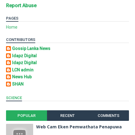
Report Abuse
PAGES
Home
CONTRIBUTORS
Gossip Lanka News
Idapz Digital
Idapz Digital
LCN admin
News Hub
SHAN
SCIENCE
POPULAR
RECENT
COMMENTS
Web Cam Eken Pemwathata Penapuwa