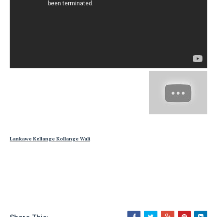
Lankawe Kellange Kollange Wali