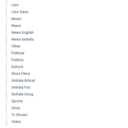
Litro
Litro Gass
Music
News
News English
News Sinhala
Other
Political
Politics
School
Short Films
Sinhala Artical
Sinhala Fun
Sinhala Song
Sports
Story
Tv Shows
Video