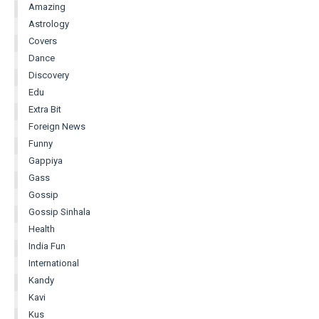
Amazing
Astrology
Covers
Dance
Discovery
Edu
Extra Bit
Foreign News
Funny
Gappiya
Gass
Gossip
Gossip Sinhala
Health
India Fun
International
Kandy
Kavi
Kus