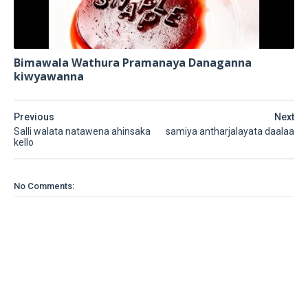
Bimawala Wathura Pramanaya Danaganna
kiwyawanna
Previous
Next
Salli walata natawena ahinsaka
samiya antharjalayata daalaa
kello
No Comments: