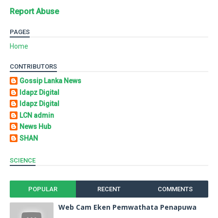
Report Abuse
PAGES
Home
CONTRIBUTORS
Gossip Lanka News
Idapz Digital
Idapz Digital
LCN admin
News Hub
SHAN
SCIENCE
POPULAR
RECENT
COMMENTS
Web Cam Eken Pemwathata Penapuwa