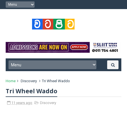
Home
Discovery
Tri Wheel Waddo
Tri Wheel Waddo
11 years ago
Discovery