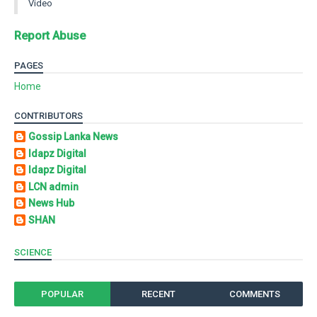
Video
Report Abuse
PAGES
Home
CONTRIBUTORS
Gossip Lanka News
Idapz Digital
Idapz Digital
LCN admin
News Hub
SHAN
SCIENCE
POPULAR
RECENT
COMMENTS