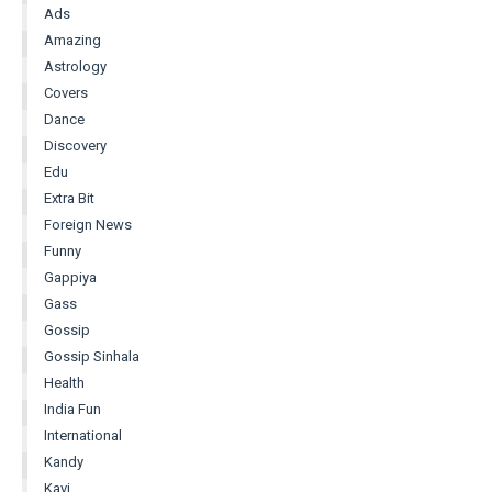
Ads
Amazing
Astrology
Covers
Dance
Discovery
Edu
Extra Bit
Foreign News
Funny
Gappiya
Gass
Gossip
Gossip Sinhala
Health
India Fun
International
Kandy
Kavi