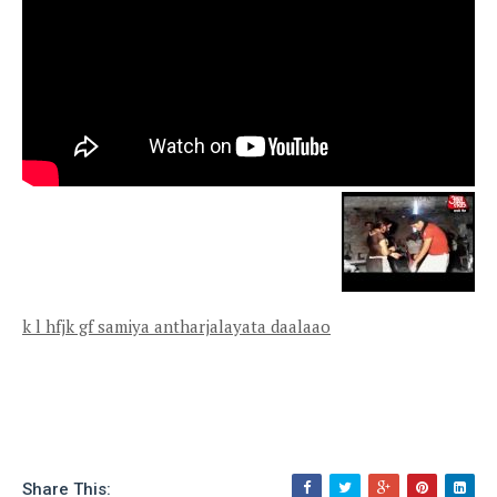
k l hfjk gf samiya antharjalayata daalaao
Share This: