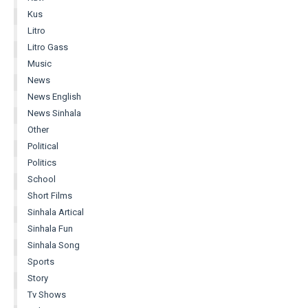
Kus
Litro
Litro Gass
Music
News
News English
News Sinhala
Other
Political
Politics
School
Short Films
Sinhala Artical
Sinhala Fun
Sinhala Song
Sports
Story
Tv Shows