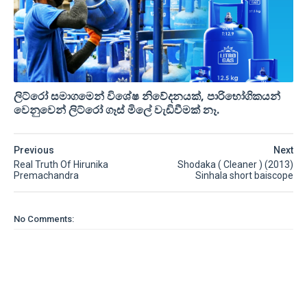
ලිට්රෝ සමාගමෙන් විශේෂ නිවේදනයක්, පාරිභෝගිකයන්
වෙනුවෙන් ලිට්රෝ ගෑස් මිලේ වැඩිවීමක් නෑ.
Previous
Next
Real Truth Of Hirunika
Shodaka ( Cleaner ) (2013)
Premachandra
Sinhala short baiscope
No Comments: