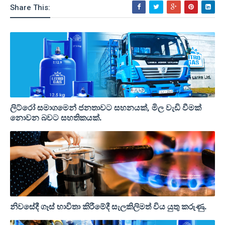
Share This:
ලිට්රෝ සමාගමෙන් ජනතාවට සහනයක්, මිල වැඩි වීමක්
නොවන බවට සහතිකයක්.
නිවසේදී ගෑස් භාවිතා කිරීමේදී සැලකිලිමත් විය යුතු කරුණු.