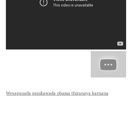
Wesaganada ganikawada obama thiranaya karnana