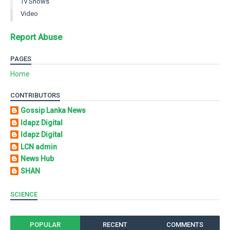
Tv Shows
Video
Report Abuse
PAGES
Home
CONTRIBUTORS
Gossip Lanka News
Idapz Digital
Idapz Digital
LCN admin
News Hub
SHAN
SCIENCE
POPULAR
RECENT
COMMENTS