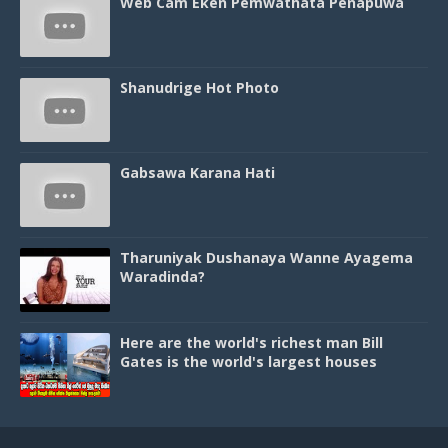
Web Cam Eken Pemwathata Penapuwa
Shanudrige Hot Photo
Gabsawa Karana Hati
Tharuniyak Dushanaya Wanne Ayagema
Waradinda?
Here are the world's richest man Bill
Gates is the world's largest houses