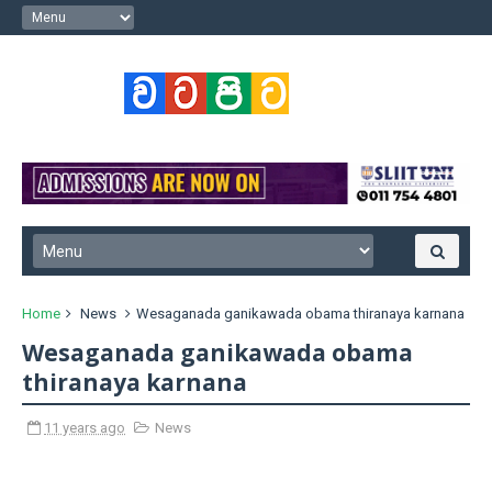
Home
News
Wesaganada ganikawada obama thiranaya karnana
Wesaganada ganikawada obama
thiranaya karnana
11 years ago
News