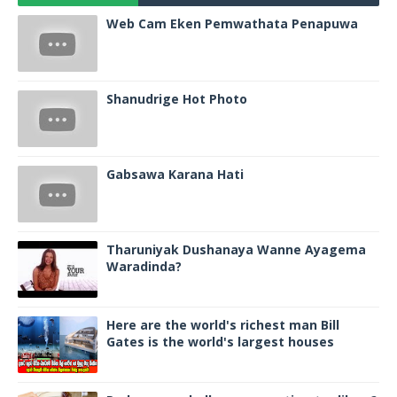
Web Cam Eken Pemwathata Penapuwa
Shanudrige Hot Photo
Gabsawa Karana Hati
Tharuniyak Dushanaya Wanne Ayagema
Waradinda?
Here are the world's richest man Bill
Gates is the world's largest houses