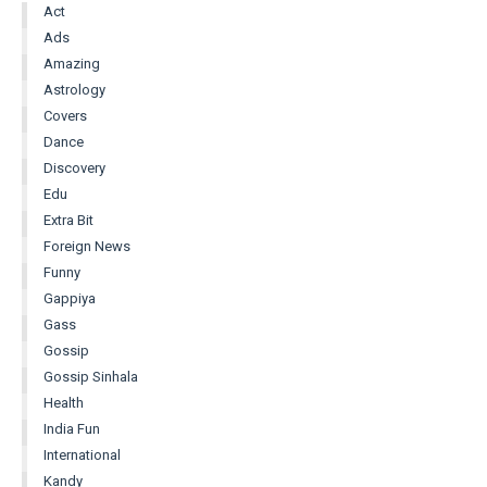
Act
Ads
Amazing
Astrology
Covers
Dance
Discovery
Edu
Extra Bit
Foreign News
Funny
Gappiya
Gass
Gossip
Gossip Sinhala
Health
India Fun
International
Kandy