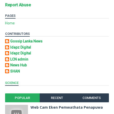
Report Abuse
PAGES
Home
CONTRIBUTORS
Gossip Lanka News
Idapz Digital
Idapz Digital
LCN admin
News Hub
SHAN
SCIENCE
POPULAR
RECENT
COMMENTS
Web Cam Eken Pemwathata Penapuwa