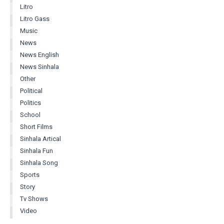
Litro
Litro Gass
Music
News
News English
News Sinhala
Other
Political
Politics
School
Short Films
Sinhala Artical
Sinhala Fun
Sinhala Song
Sports
Story
Tv Shows
Video