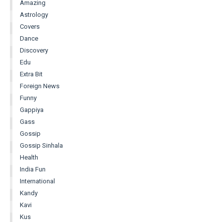
Amazing
Astrology
Covers
Dance
Discovery
Edu
Extra Bit
Foreign News
Funny
Gappiya
Gass
Gossip
Gossip Sinhala
Health
India Fun
International
Kandy
Kavi
Kus