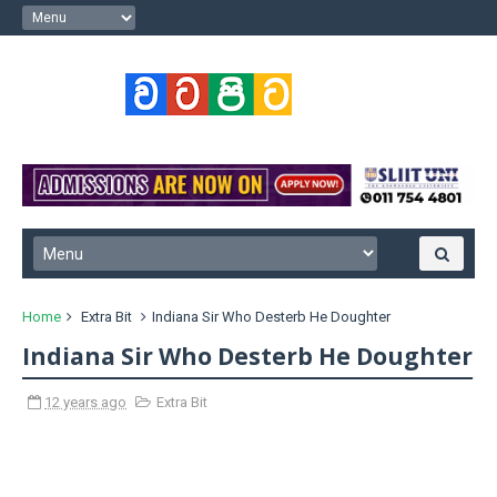
Home
Extra Bit
Indiana Sir Who Desterb He Doughter
Indiana Sir Who Desterb He Doughter
12 years ago
Extra Bit