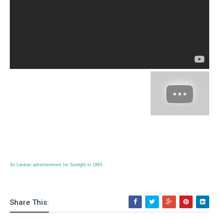
Sri Lankan advertisement for Sunlight in 1993.
Share This: