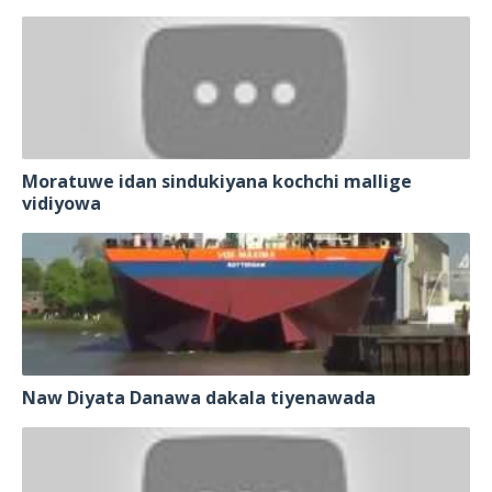
Moratuwe idan sindukiyana kochchi mallige
vidiyowa
Naw Diyata Danawa dakala tiyenawada