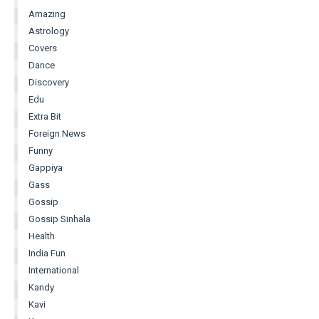
Amazing
Astrology
Covers
Dance
Discovery
Edu
Extra Bit
Foreign News
Funny
Gappiya
Gass
Gossip
Gossip Sinhala
Health
India Fun
International
Kandy
Kavi