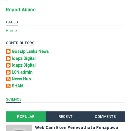
Report Abuse
PAGES
Home
CONTRIBUTORS
Gossip Lanka News
Idapz Digital
Idapz Digital
LCN admin
News Hub
SHAN
SCIENCE
POPULAR
RECENT
COMMENTS
Web Cam Eken Pemwathata Penapuwa