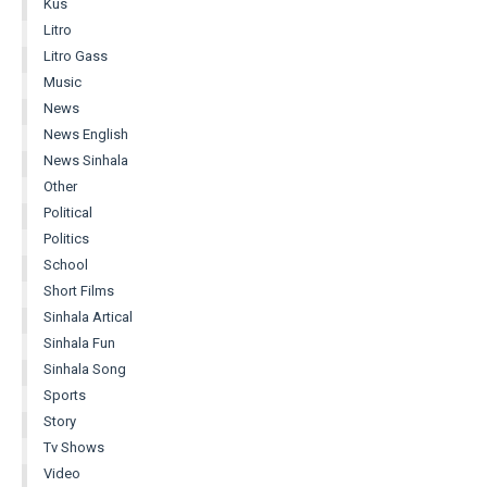
Kus
Litro
Litro Gass
Music
News
News English
News Sinhala
Other
Political
Politics
School
Short Films
Sinhala Artical
Sinhala Fun
Sinhala Song
Sports
Story
Tv Shows
Video