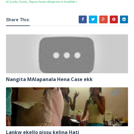
Sri Lanka, Kandy, Digana house collapse due to landslide t
Share This:
Nangita MAlapanala Hena Case ekk
Lankw ekello pissu kelina Hati