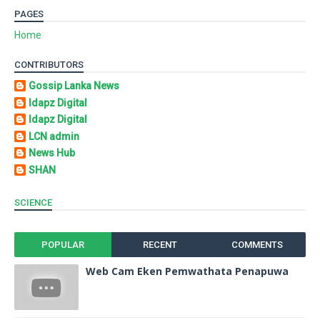
PAGES
Home
CONTRIBUTORS
Gossip Lanka News
Idapz Digital
Idapz Digital
LCN admin
News Hub
SHAN
SCIENCE
POPULAR
RECENT
COMMENTS
Web Cam Eken Pemwathata Penapuwa