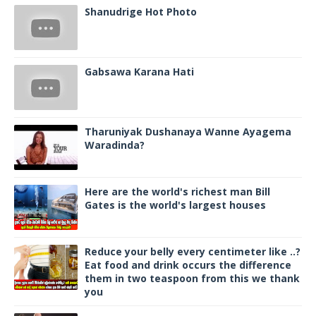
Shanudrige Hot Photo
Gabsawa Karana Hati
Tharuniyak Dushanaya Wanne Ayagema
Waradinda?
Here are the world's richest man Bill
Gates is the world's largest houses
Reduce your belly every centimeter like ..?
Eat food and drink occurs the difference
them in two teaspoon from this we thank
you