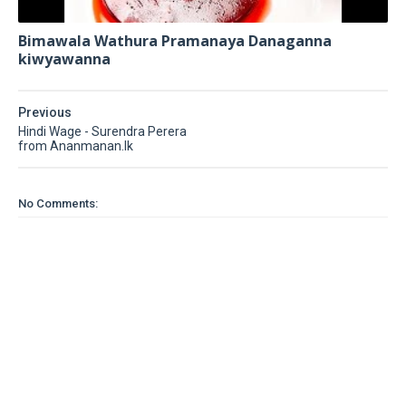
Bimawala Wathura Pramanaya Danaganna
kiwyawanna
Previous
Hindi Wage - Surendra Perera
from Ananmanan.lk
No Comments: