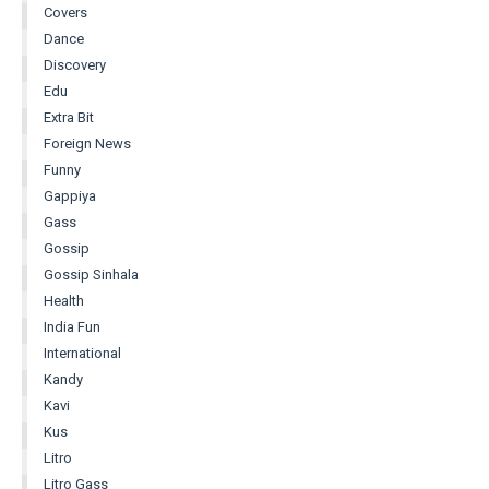
Covers
Dance
Discovery
Edu
Extra Bit
Foreign News
Funny
Gappiya
Gass
Gossip
Gossip Sinhala
Health
India Fun
International
Kandy
Kavi
Kus
Litro
Litro Gass