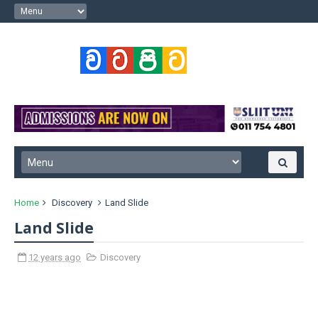
Home
Discovery
Land Slide
Land Slide
12 years ago
Discovery