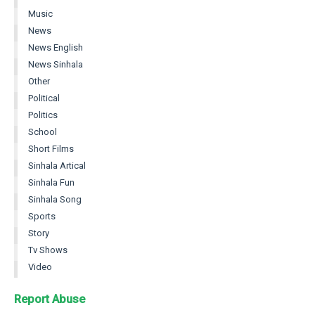
Music
News
News English
News Sinhala
Other
Political
Politics
School
Short Films
Sinhala Artical
Sinhala Fun
Sinhala Song
Sports
Story
Tv Shows
Video
Report Abuse