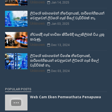
Unknown
Jan 14, 2025
ලිට්රෝ සමාගමෙන් නිවේදනයක්, පාරිභෝගිකයන්
වෙනුවෙන් ලිට්රෝ ගෑස් මිලේ වැඩිවීමක් නෑ.
Unknown
Jan 03, 2025
නිවසේදී ගෑස් භාවිතා කිරීමේදී සැලකිලිමත් විය යුතු
කරුණු.
Unknown
Dec 13, 2024
ලිට්රෝ සමාගමෙන් විශේෂ නිවේදනයක්,
පාරිභෝගිකයන් වෙනුවෙන් ලිට්රෝ ගෑස් මිලේ
වැඩිවීමක් නෑ.
Unknown
Dec 03, 2024
POPULAR POSTS
Web Cam Eken Pemwathata Penapuwa