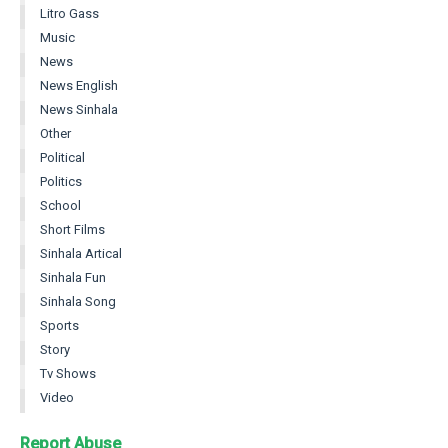
Litro Gass
Music
News
News English
News Sinhala
Other
Political
Politics
School
Short Films
Sinhala Artical
Sinhala Fun
Sinhala Song
Sports
Story
Tv Shows
Video
Report Abuse