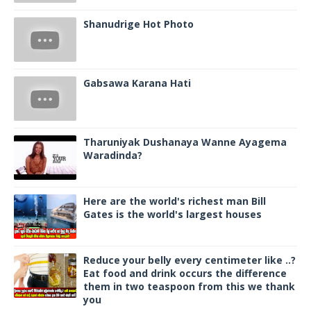
Shanudrige Hot Photo
Gabsawa Karana Hati
Tharuniyak Dushanaya Wanne Ayagema
Waradinda?
Here are the world's richest man Bill
Gates is the world's largest houses
Reduce your belly every centimeter like ..?
Eat food and drink occurs the difference
them in two teaspoon from this we thank
you