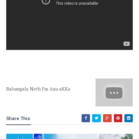
Balumgala Neth Fm Anu aKKa
Share This: