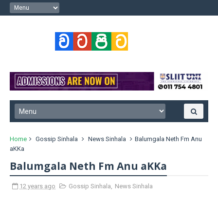
Home
Gossip Sinhala
News Sinhala
Balumgala Neth Fm Anu
aKKa
Balumgala Neth Fm Anu aKKa
12 years ago
Gossip Sinhala
,
News Sinhala