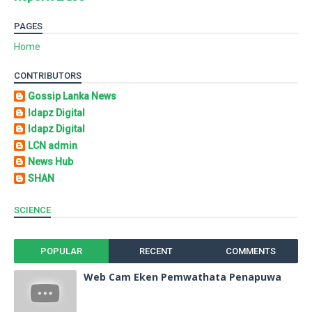
PAGES
Home
CONTRIBUTORS
Gossip Lanka News
Idapz Digital
Idapz Digital
LCN admin
News Hub
SHAN
SCIENCE
POPULAR
RECENT
COMMENTS
Web Cam Eken Pemwathata Penapuwa