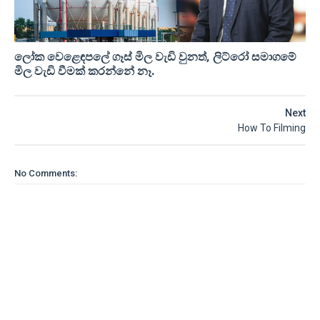
ලෝක වෙළෙඳපලේ ගෑස් මිල වැඩි වුනත්, ලිට්රෝ සමාගමේ
මිල වැඩි වීමක් කරන්නේ නෑ.
Next
How To Filming
No Comments: