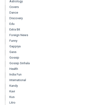
Astrology
Covers
Dance
Discovery
Edu
Extra Bit
Foreign News
Funny
Gappiya
Gass
Gossip
Gossip Sinhala
Health
India Fun
International
Kandy
Kavi
Kus
Litro