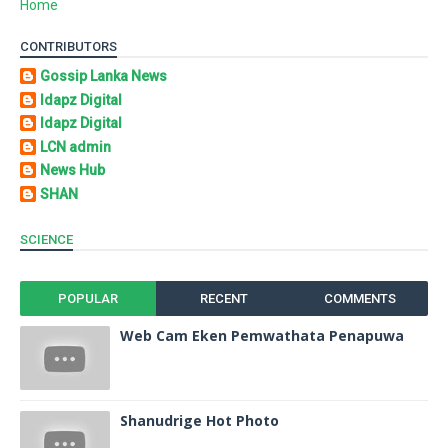
Home
CONTRIBUTORS
Gossip Lanka News
Idapz Digital
Idapz Digital
LCN admin
News Hub
SHAN
SCIENCE
POPULAR
RECENT
COMMENTS
Web Cam Eken Pemwathata Penapuwa
Shanudrige Hot Photo