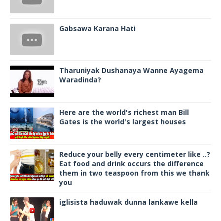
Gabsawa Karana Hati
Tharuniyak Dushanaya Wanne Ayagema
Waradinda?
Here are the world's richest man Bill
Gates is the world's largest houses
Reduce your belly every centimeter like ..?
Eat food and drink occurs the difference
them in two teaspoon from this we thank
you
iglisista haduwak dunna lankawe kella