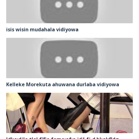
isis wisin mudahala vidiyowa
Kelleke Morekuta ahuwana durlaba vidiyowa