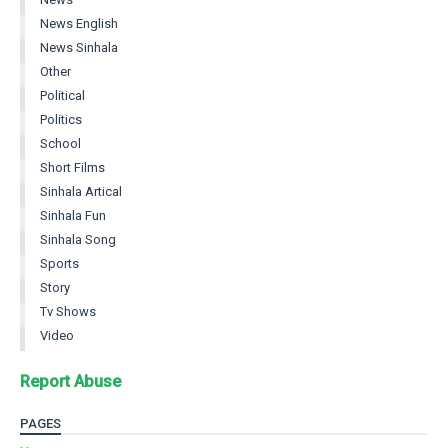
News English
News Sinhala
Other
Political
Politics
School
Short Films
Sinhala Artical
Sinhala Fun
Sinhala Song
Sports
Story
Tv Shows
Video
Report Abuse
PAGES