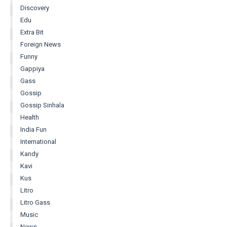
Discovery
Edu
Extra Bit
Foreign News
Funny
Gappiya
Gass
Gossip
Gossip Sinhala
Health
India Fun
International
Kandy
Kavi
Kus
Litro
Litro Gass
Music
News