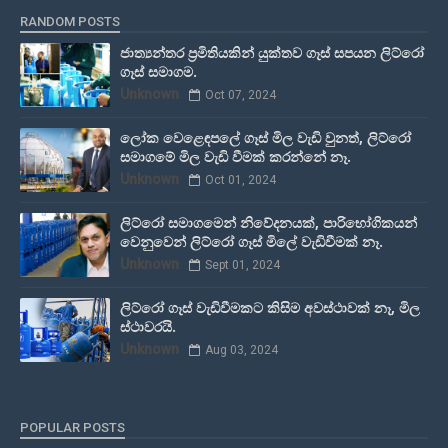
RANDOM POSTS
ජාත්‍යන්තර ප්‍රමිතියකින් යුක්තව ගෑස් සපයන ලිට්රෝ
ගෑස් සමාගම.
Unknown
Oct 07, 2024
ලෝක වෙළෙඳපලේ ගෑස් මිල වැඩි වුනත්, ලිට්රෝ
සමාගමේ මිල වැඩි වීමක් කරන්නේ නෑ.
Unknown
Oct 01, 2024
ලිට්රෝ සමාගමෙන් නිවේදනයක්, පාරිභෝගිකයන්
වෙනුවෙන් ලිට්රෝ ගෑස් මිලේ වැඩිවීමක් නෑ.
Unknown
Sept 01, 2024
ලිට්රෝ ගෑස් වැඩිවීමකට කිසිම අවස්ථාවක් නෑ, මිල
ස්ථාවරයි.
Unknown
Aug 03, 2024
POPULAR POSTS