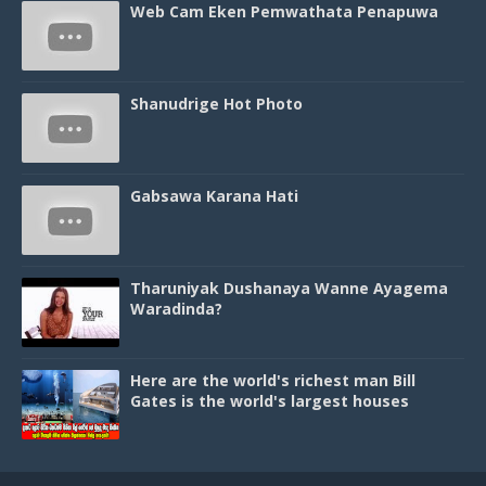
Web Cam Eken Pemwathata Penapuwa
Shanudrige Hot Photo
Gabsawa Karana Hati
Tharuniyak Dushanaya Wanne Ayagema
Waradinda?
Here are the world's richest man Bill
Gates is the world's largest houses