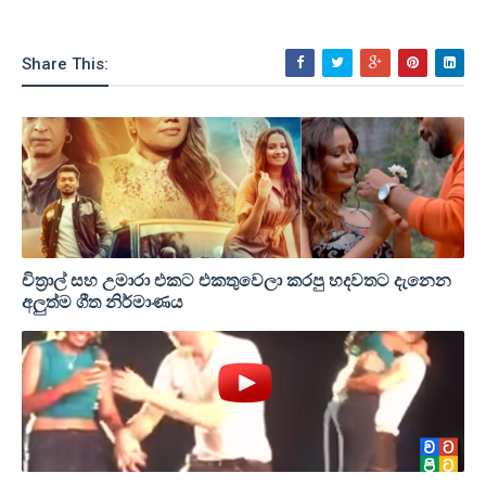
Share This:
චිත්‍රාල් සහ උමාරා එකට එකතුවෙලා කරපු හදවතට දැනෙන
අලුත්ම ගීත නිර්මාණය