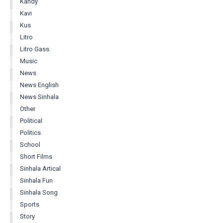
Kandy
Kavi
Kus
Litro
Litro Gass
Music
News
News English
News Sinhala
Other
Political
Politics
School
Short Films
Sinhala Artical
Sinhala Fun
Sinhala Song
Sports
Story