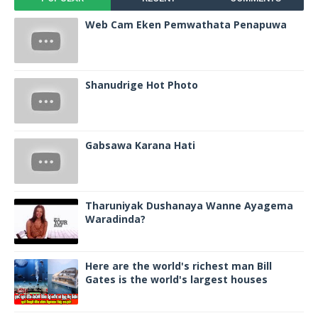
Web Cam Eken Pemwathata Penapuwa
Shanudrige Hot Photo
Gabsawa Karana Hati
Tharuniyak Dushanaya Wanne Ayagema
Waradinda?
Here are the world's richest man Bill
Gates is the world's largest houses