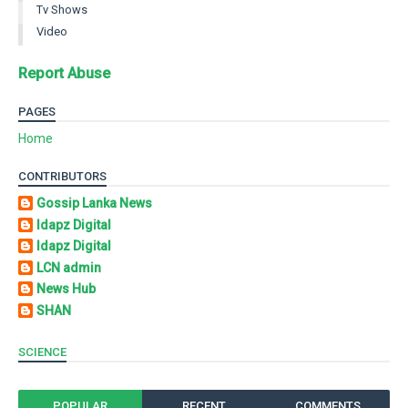
Tv Shows
Video
Report Abuse
PAGES
Home
CONTRIBUTORS
Gossip Lanka News
Idapz Digital
Idapz Digital
LCN admin
News Hub
SHAN
SCIENCE
POPULAR
RECENT
COMMENTS