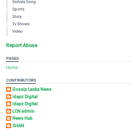
Sinhala Song
Sports
Story
Tv Shows
Video
Report Abuse
PAGES
Home
CONTRIBUTORS
Gossip Lanka News
Idapz Digital
Idapz Digital
LCN admin
News Hub
SHAN