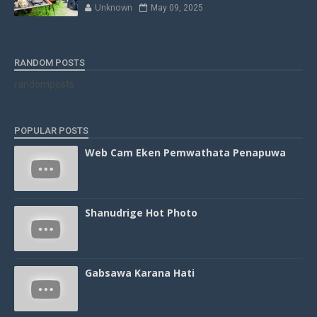
Unknown
May 09, 2025
RANDOM POSTS
randomposts
POPULAR POSTS
Web Cam Eken Pemwathata Penapuwa
Shanudrige Hot Photo
Gabsawa Karana Hati