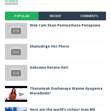
SCIENCE
POPULAR
RECENT
COMMENTS
Web Cam Eken Pemwathata Penapuwa
Shanudrige Hot Photo
Gabsawa Karana Hati
Tharuniyak Dushanaya Wanne Ayagema
Waradinda?
Here are the world's richest man Bill