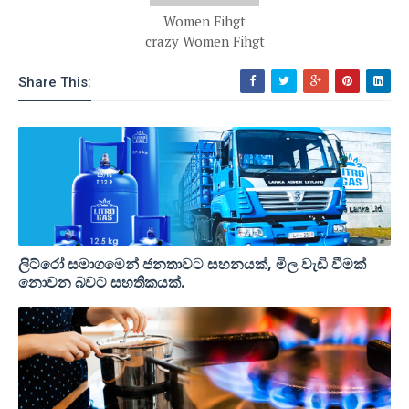
Women Fihgt
crazy Women Fihgt
Share This:
ලිට්රෝ සමාගමෙන් ජනතාවට සහනයක්, මිල වැඩි වීමක්
නොවන බවට සහතිකයක්.