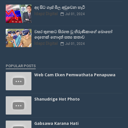
අද සිට ගෑස් මිල අඩුවෙන හැටි
Idapz Digital
Jul 01, 2024
වසර තුනකට සිරගත වූ හිරුණිකාගේ බොහෝ
දෙනෙක් නොදත් සත්‍ය කතාව
Idapz Digital
Jul 01, 2024
POPULAR POSTS
Web Cam Eken Pemwathata Penapuwa
Shanudrige Hot Photo
Gabsawa Karana Hati