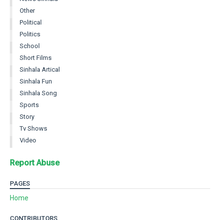
Other
Political
Politics
School
Short Films
Sinhala Artical
Sinhala Fun
Sinhala Song
Sports
Story
Tv Shows
Video
Report Abuse
PAGES
Home
CONTRIBUTORS