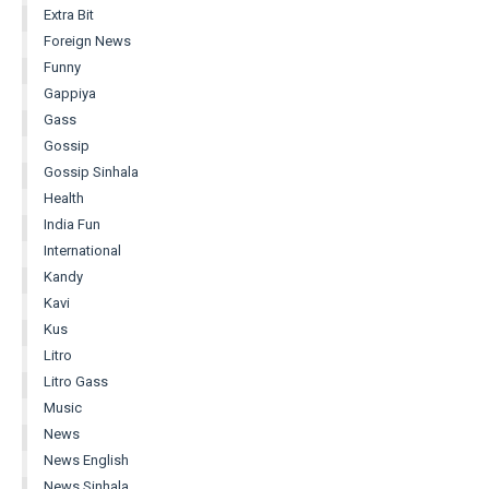
Extra Bit
Foreign News
Funny
Gappiya
Gass
Gossip
Gossip Sinhala
Health
India Fun
International
Kandy
Kavi
Kus
Litro
Litro Gass
Music
News
News English
News Sinhala