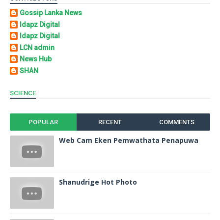
Gossip Lanka News
Idapz Digital
Idapz Digital
LCN admin
News Hub
SHAN
SCIENCE
POPULAR
RECENT
COMMENTS
Web Cam Eken Pemwathata Penapuwa
Shanudrige Hot Photo