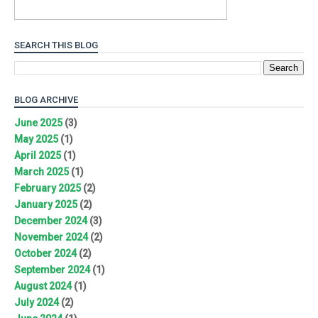
SEARCH THIS BLOG
BLOG ARCHIVE
June 2025
(3)
May 2025
(1)
April 2025
(1)
March 2025
(1)
February 2025
(2)
January 2025
(2)
December 2024
(3)
November 2024
(2)
October 2024
(2)
September 2024
(1)
August 2024
(1)
July 2024
(2)