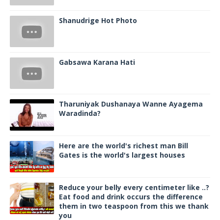
Shanudrige Hot Photo
Gabsawa Karana Hati
Tharuniyak Dushanaya Wanne Ayagema
Waradinda?
Here are the world's richest man Bill
Gates is the world's largest houses
Reduce your belly every centimeter like ..?
Eat food and drink occurs the difference
them in two teaspoon from this we thank
you