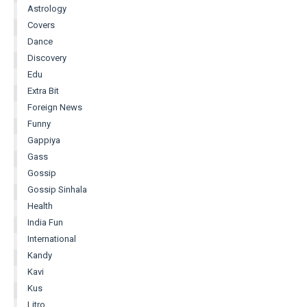
Astrology
Covers
Dance
Discovery
Edu
Extra Bit
Foreign News
Funny
Gappiya
Gass
Gossip
Gossip Sinhala
Health
India Fun
International
Kandy
Kavi
Kus
Litro