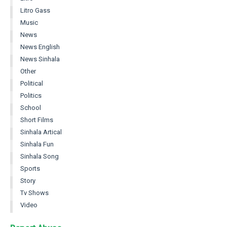
Litro Gass
Music
News
News English
News Sinhala
Other
Political
Politics
School
Short Films
Sinhala Artical
Sinhala Fun
Sinhala Song
Sports
Story
Tv Shows
Video