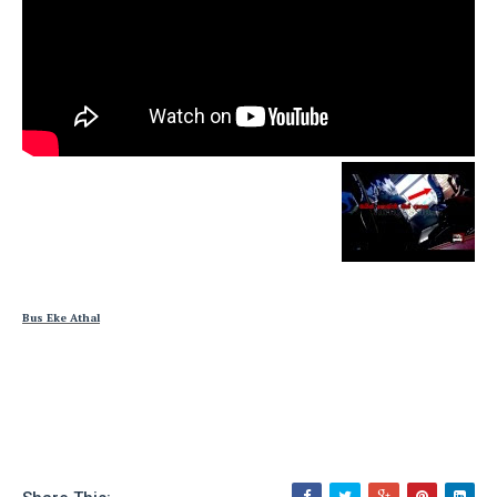
Bus Eke Athal