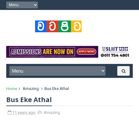
Home
Amazing
Bus Eke Athal
Bus Eke Athal
11 years ago
Amazing