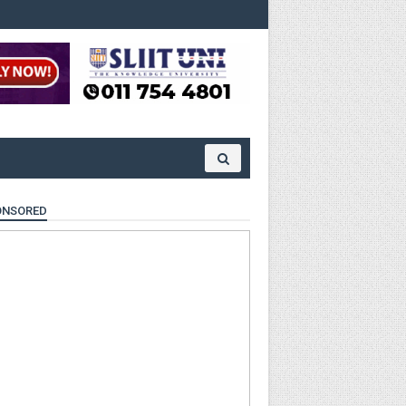
ONSORED