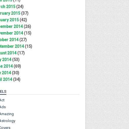
ch 2015
(24)
ruary 2015
(37)
uary 2015
(42)
ember 2014
(26)
ember 2014
(15)
ober 2014
(27)
tember 2014
(15)
ust 2014
(17)
y 2014
(53)
e 2014
(69)
 2014
(30)
il 2014
(34)
ELS
Act
Ads
Amazing
Astrology
Covers