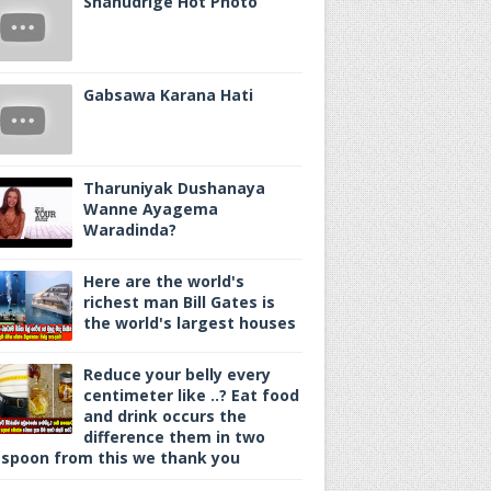
Shanudrige Hot Photo
Gabsawa Karana Hati
Tharuniyak Dushanaya
Wanne Ayagema
Waradinda?
Here are the world's
richest man Bill Gates is
the world's largest houses
Reduce your belly every
centimeter like ..? Eat food
and drink occurs the
difference them in two
spoon from this we thank you