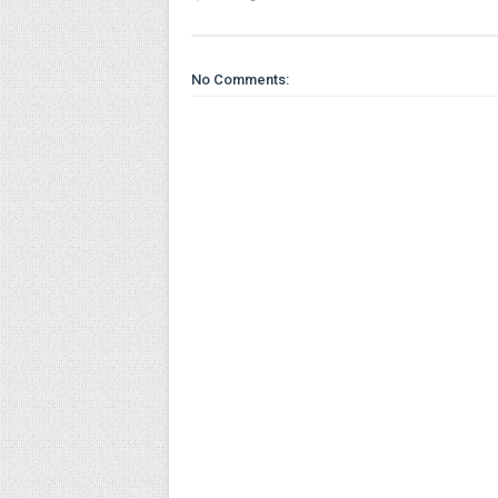
No Comments: