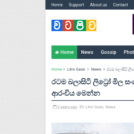
Home
Support
About us
Contact
Home
News
Gossip
Phot
Home
Litro Gass
News
රටම බලාසිටි ල
රටම බලාසිටි ලිට්‍රෝ මි
ආරංචිය මෙන්න
2 years ago
Litro Gass
,
News