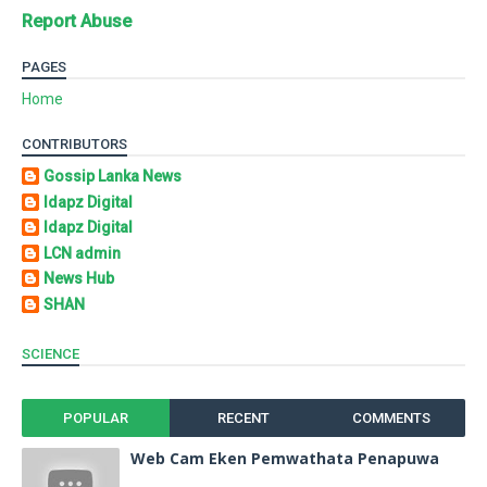
Report Abuse
PAGES
Home
CONTRIBUTORS
Gossip Lanka News
Idapz Digital
Idapz Digital
LCN admin
News Hub
SHAN
SCIENCE
POPULAR
RECENT
COMMENTS
Web Cam Eken Pemwathata Penapuwa