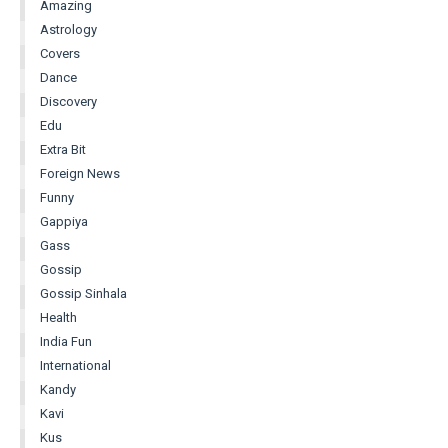
Amazing
Astrology
Covers
Dance
Discovery
Edu
Extra Bit
Foreign News
Funny
Gappiya
Gass
Gossip
Gossip Sinhala
Health
India Fun
International
Kandy
Kavi
Kus