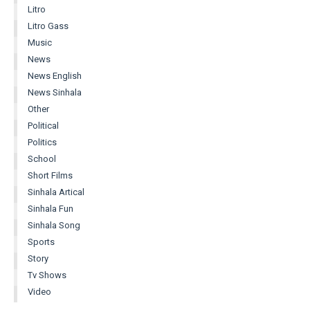
Litro
Litro Gass
Music
News
News English
News Sinhala
Other
Political
Politics
School
Short Films
Sinhala Artical
Sinhala Fun
Sinhala Song
Sports
Story
Tv Shows
Video