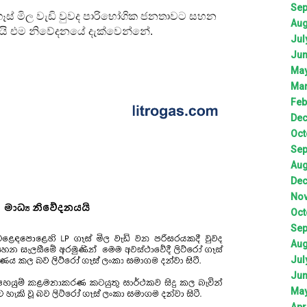
Sep
P ගෑස් මිල වැඩි වුවද පාරිභෝගික ජනතාවට සහන
Aug
වයි එම නිවේදනයේ දැක්වෙන්නේ.
Jul
Jun
May
Mar
Feb
Dec
Oct
Sep
Aug
Dec
Nov
Oct
Sep
Aug
Jul
Jun
May
Apr