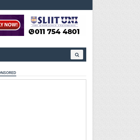
ONSORED