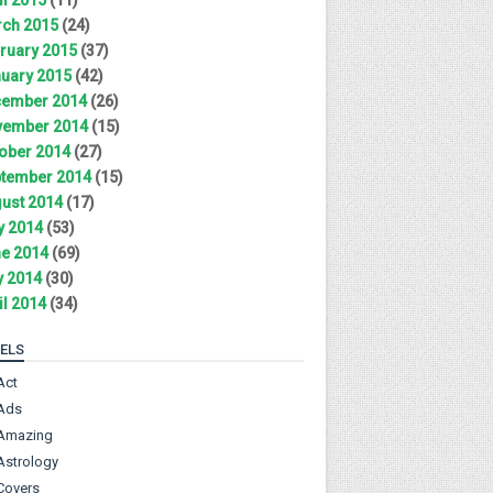
ch 2015
(24)
ruary 2015
(37)
uary 2015
(42)
ember 2014
(26)
ember 2014
(15)
ober 2014
(27)
tember 2014
(15)
ust 2014
(17)
y 2014
(53)
e 2014
(69)
 2014
(30)
il 2014
(34)
ELS
Act
Ads
Amazing
Astrology
Covers