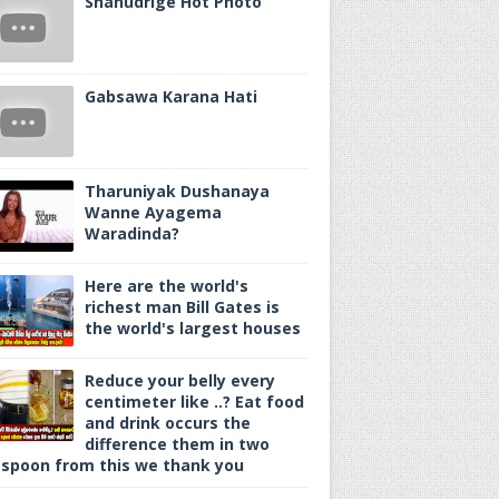
Shanudrige Hot Photo
Gabsawa Karana Hati
Tharuniyak Dushanaya
Wanne Ayagema
Waradinda?
Here are the world's
richest man Bill Gates is
the world's largest houses
Reduce your belly every
centimeter like ..? Eat food
and drink occurs the
difference them in two
spoon from this we thank you