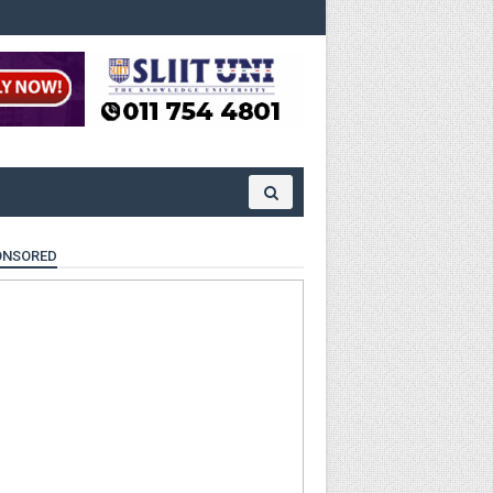
ONSORED