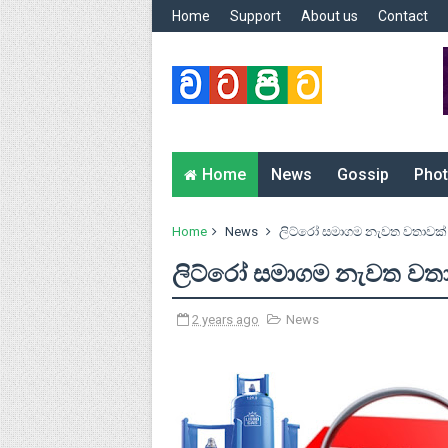
Home
Support
About us
Contact
Home
News
Gossip
Phot
Home
News
ලිට්රෝ සමාගම නැවත වතාවක්
ලිට්රෝ සමාගම නැවත වත
2 years ago
News