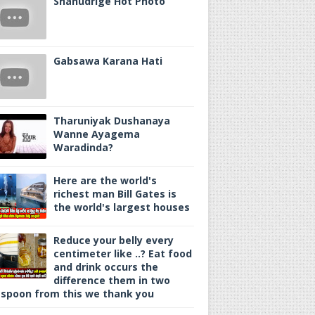
Shanudrige Hot Photo
Gabsawa Karana Hati
Tharuniyak Dushanaya
Wanne Ayagema
Waradinda?
Here are the world's
richest man Bill Gates is
the world's largest houses
Reduce your belly every
centimeter like ..? Eat food
and drink occurs the
difference them in two
spoon from this we thank you