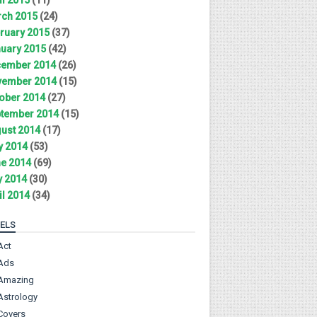
ch 2015
(24)
ruary 2015
(37)
uary 2015
(42)
ember 2014
(26)
ember 2014
(15)
ober 2014
(27)
tember 2014
(15)
ust 2014
(17)
y 2014
(53)
e 2014
(69)
 2014
(30)
il 2014
(34)
ELS
Act
Ads
Amazing
Astrology
Covers