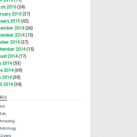
ch 2015
(24)
ruary 2015
(37)
uary 2015
(42)
ember 2014
(26)
ember 2014
(15)
ober 2014
(27)
tember 2014
(15)
ust 2014
(17)
y 2014
(53)
e 2014
(69)
 2014
(30)
il 2014
(34)
ELS
Act
Ads
Amazing
Astrology
Covers