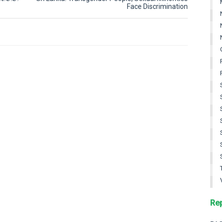
Face Discrimination
Re