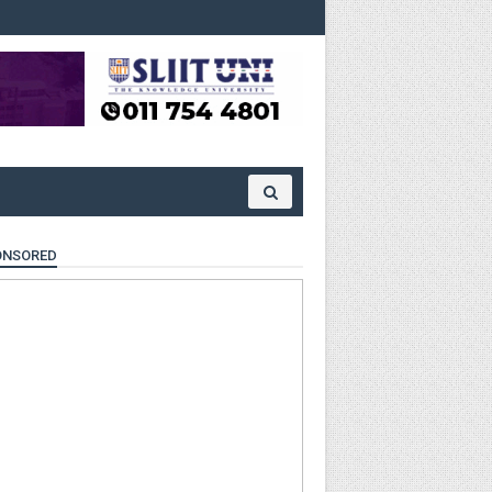
ONSORED