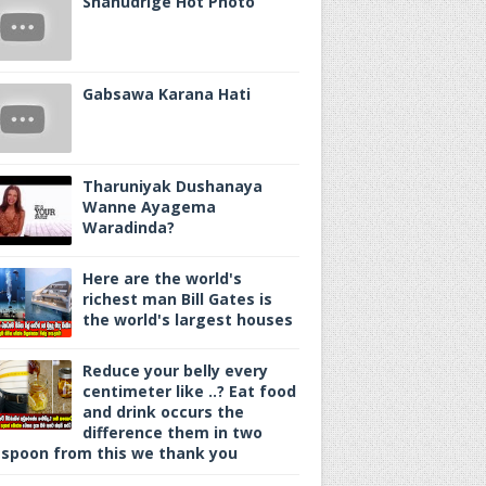
Shanudrige Hot Photo
Gabsawa Karana Hati
Tharuniyak Dushanaya
Wanne Ayagema
Waradinda?
Here are the world's
richest man Bill Gates is
the world's largest houses
Reduce your belly every
centimeter like ..? Eat food
and drink occurs the
difference them in two
spoon from this we thank you