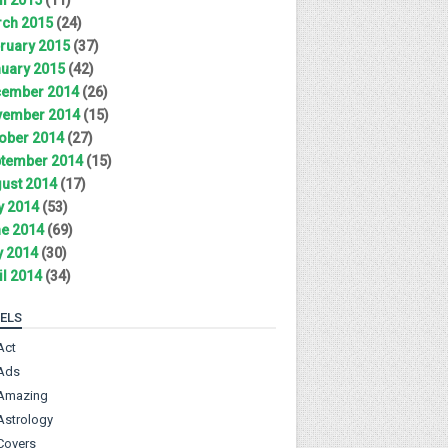
ch 2015
(24)
ruary 2015
(37)
uary 2015
(42)
ember 2014
(26)
ember 2014
(15)
ober 2014
(27)
tember 2014
(15)
ust 2014
(17)
y 2014
(53)
e 2014
(69)
 2014
(30)
il 2014
(34)
ELS
Act
Ads
Amazing
Astrology
Covers