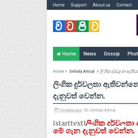
Home
Support
About us
Contact
Home
News
Gossip
Phot
Home
Sinhala Artical
ලිංගික දුර්වලතා ඇති
ලිංගික දුර්වලතා ඇතිවන්
දැනුවත් වෙන්න.
10 years ago
Sinhala Artical
[starttext]
ලිංගික දුර්වල
මේ ගැන දැනුවත් වෙන්න.