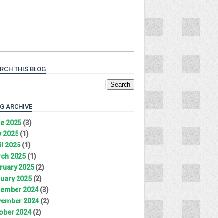
RCH THIS BLOG
G ARCHIVE
e 2025
(3)
 2025
(1)
il 2025
(1)
ch 2025
(1)
ruary 2025
(2)
uary 2025
(2)
ember 2024
(3)
ember 2024
(2)
ober 2024
(2)