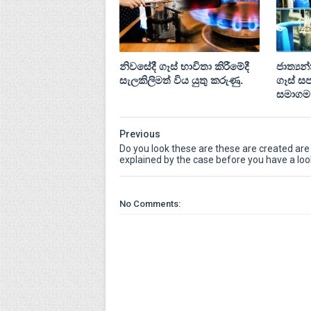
නිවසේදී ගෑස් භාවිතා කිරීමේදී
ජාත්‍යන
සැලකිලිමත් විය යුතු කරුණු.
ගෑස් ස
සමාගම
Previous
Do you look these are these are created are
explained by the case before you have a loo
No Comments: