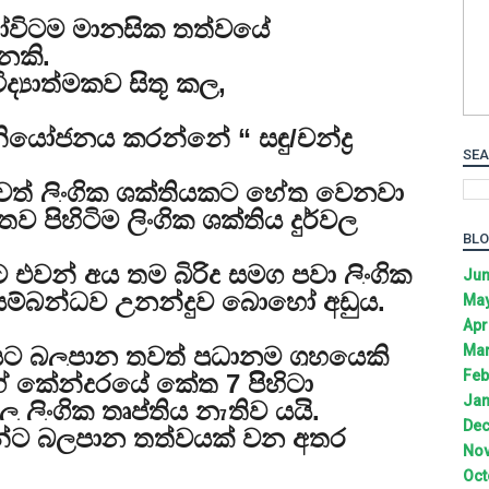
ෝවිටම මානසික තත්වයේ
නකි.
ිද්‍යාත්මකව සිතූ කල,
නියෝජනය කරන්නේ “ සඳු/චන්ද්‍ර
SEA
ලවත් ලිංගික ශක්තියකට හේතු වෙනවා
ගතව පිහිටිම ලිංගික ශක්තිය දුර්වල
BLO
 එවන් අය තම බිරිද සමග පවා ලිංගික
Jun
ඒ සම්බන්ධව උනන්දුව බොහෝ අඩුය.
May
Apr
Mar
යට බලපාන තවත් ප්‍රධානම ග්‍රහයෙකි
Feb
 කේන්දරයේ කේතු 7 පිිහිටා
Jan
 ලිංගික තෘප්තිය නැතිව යයි.
Dec
්ට බලපාන තත්වයක් වන අතර
Nov
Oct