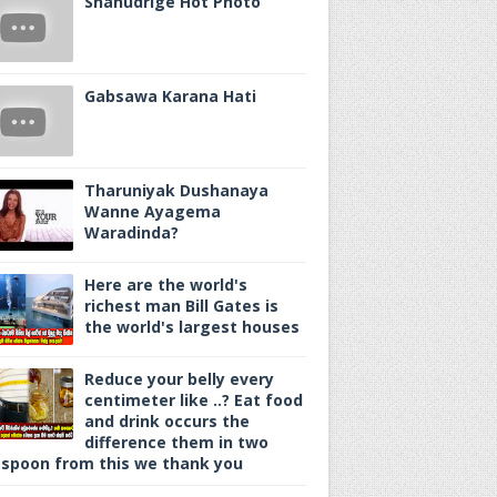
Shanudrige Hot Photo
Gabsawa Karana Hati
Tharuniyak Dushanaya
Wanne Ayagema
Waradinda?
Here are the world's
richest man Bill Gates is
the world's largest houses
Reduce your belly every
centimeter like ..? Eat food
and drink occurs the
difference them in two
spoon from this we thank you