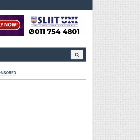
ONSORED