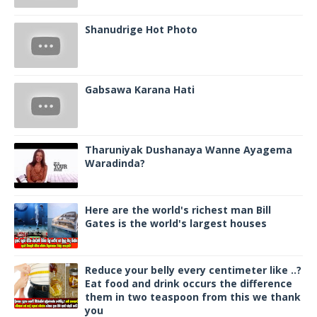
Shanudrige Hot Photo
Gabsawa Karana Hati
Tharuniyak Dushanaya Wanne Ayagema
Waradinda?
Here are the world's richest man Bill
Gates is the world's largest houses
Reduce your belly every centimeter like ..?
Eat food and drink occurs the difference
them in two teaspoon from this we thank
you