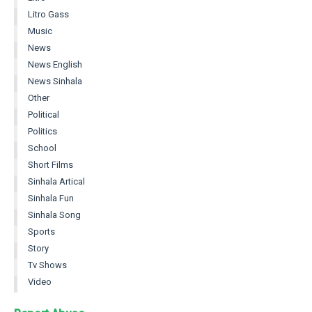
Litro Gass
Music
News
News English
News Sinhala
Other
Political
Politics
School
Short Films
Sinhala Artical
Sinhala Fun
Sinhala Song
Sports
Story
Tv Shows
Video