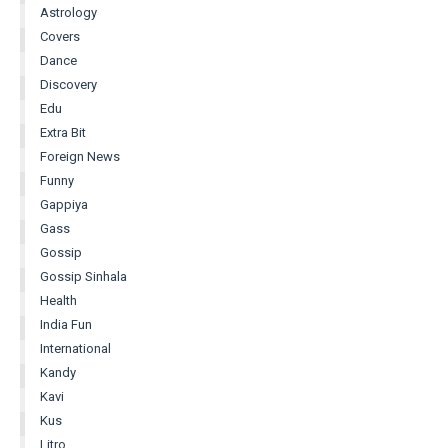
Astrology
Covers
Dance
Discovery
Edu
Extra Bit
Foreign News
Funny
Gappiya
Gass
Gossip
Gossip Sinhala
Health
India Fun
International
Kandy
Kavi
Kus
Litro