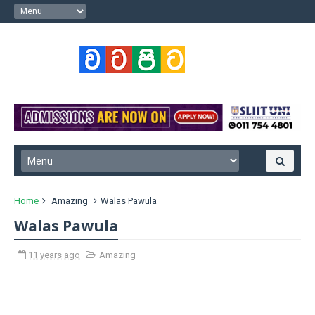
Home
Amazing
Walas Pawula
Walas Pawula
11 years ago
Amazing