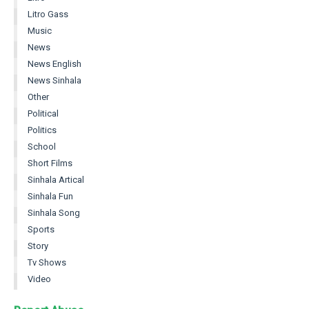
Litro Gass
Music
News
News English
News Sinhala
Other
Political
Politics
School
Short Films
Sinhala Artical
Sinhala Fun
Sinhala Song
Sports
Story
Tv Shows
Video