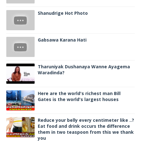
Shanudrige Hot Photo
Gabsawa Karana Hati
Tharuniyak Dushanaya Wanne Ayagema
Waradinda?
Here are the world's richest man Bill
Gates is the world's largest houses
Reduce your belly every centimeter like ..?
Eat food and drink occurs the difference
them in two teaspoon from this we thank
you