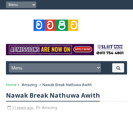
Home
Amazing
Nawak Break Nathuwa Awith
Nawak Break Nathuwa Awith
11 years ago
Amazing