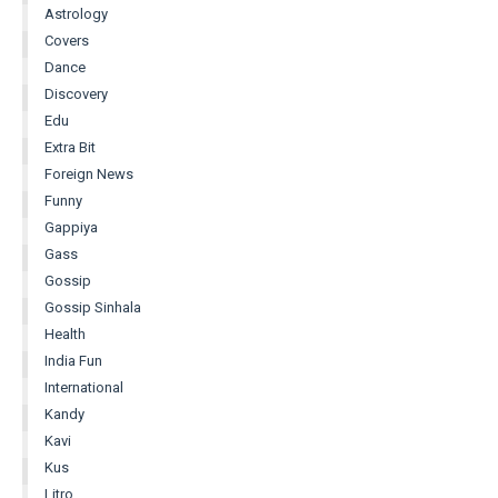
Astrology
Covers
Dance
Discovery
Edu
Extra Bit
Foreign News
Funny
Gappiya
Gass
Gossip
Gossip Sinhala
Health
India Fun
International
Kandy
Kavi
Kus
Litro