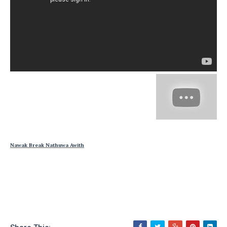
Nawak Break Nathuwa Awith