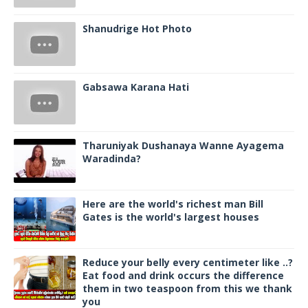
Shanudrige Hot Photo
Gabsawa Karana Hati
Tharuniyak Dushanaya Wanne Ayagema
Waradinda?
Here are the world's richest man Bill
Gates is the world's largest houses
Reduce your belly every centimeter like ..?
Eat food and drink occurs the difference
them in two teaspoon from this we thank
you