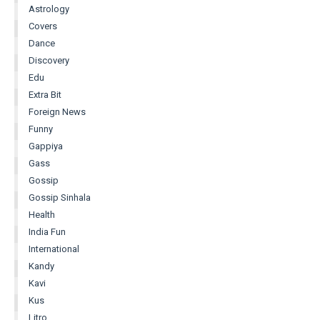
Astrology
Covers
Dance
Discovery
Edu
Extra Bit
Foreign News
Funny
Gappiya
Gass
Gossip
Gossip Sinhala
Health
India Fun
International
Kandy
Kavi
Kus
Litro