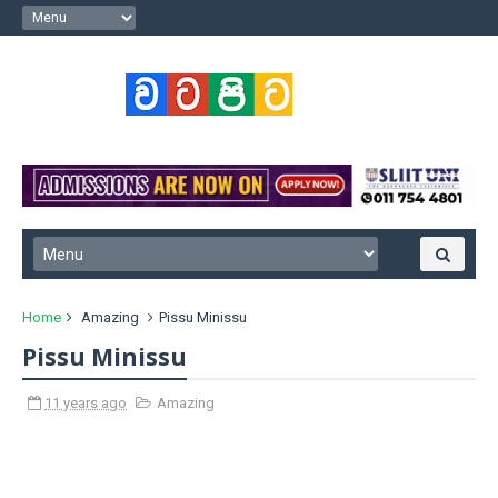
Home
Amazing
Pissu Minissu
Pissu Minissu
11 years ago
Amazing