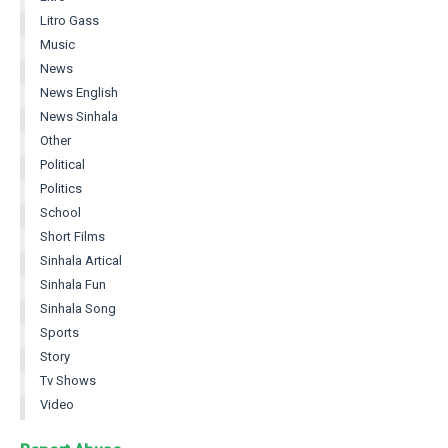
Litro Gass
Music
News
News English
News Sinhala
Other
Political
Politics
School
Short Films
Sinhala Artical
Sinhala Fun
Sinhala Song
Sports
Story
Tv Shows
Video