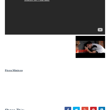
Pissu Minissu