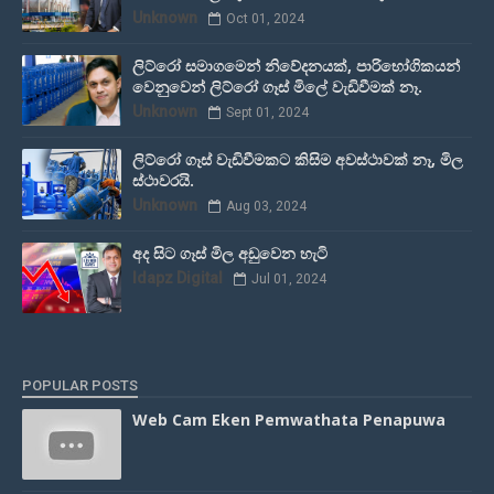
Unknown
Oct 01, 2024
ලිට්රෝ සමාගමෙන් නිවේදනයක්, පාරිභෝගිකයන්
වෙනුවෙන් ලිට්රෝ ගෑස් මිලේ වැඩිවීමක් නෑ.
Unknown
Sept 01, 2024
ලිට්රෝ ගෑස් වැඩිවීමකට කිසිම අවස්ථාවක් නෑ, මිල
ස්ථාවරයි.
Unknown
Aug 03, 2024
අද සිට ගෑස් මිල අඩුවෙන හැටි
Idapz Digital
Jul 01, 2024
POPULAR POSTS
Web Cam Eken Pemwathata Penapuwa