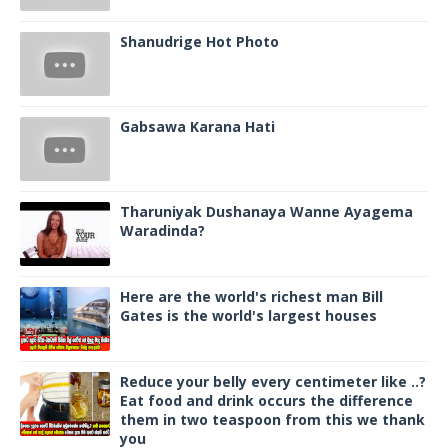
Shanudrige Hot Photo
Gabsawa Karana Hati
Tharuniyak Dushanaya Wanne Ayagema
Waradinda?
Here are the world's richest man Bill
Gates is the world's largest houses
Reduce your belly every centimeter like ..?
Eat food and drink occurs the difference
them in two teaspoon from this we thank
you