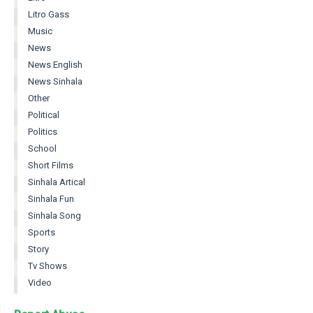
Litro Gass
Music
News
News English
News Sinhala
Other
Political
Politics
School
Short Films
Sinhala Artical
Sinhala Fun
Sinhala Song
Sports
Story
Tv Shows
Video