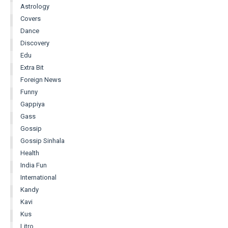
Astrology
Covers
Dance
Discovery
Edu
Extra Bit
Foreign News
Funny
Gappiya
Gass
Gossip
Gossip Sinhala
Health
India Fun
International
Kandy
Kavi
Kus
Litro