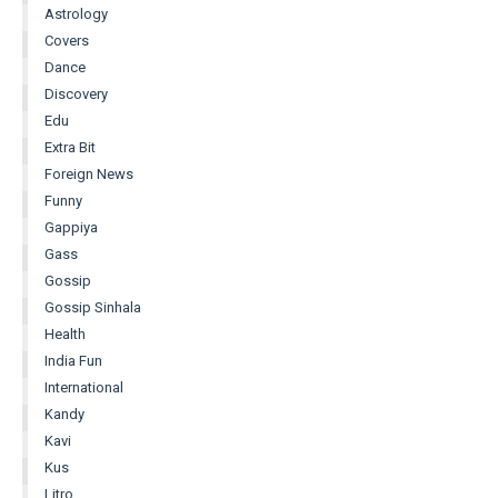
Astrology
Covers
Dance
Discovery
Edu
Extra Bit
Foreign News
Funny
Gappiya
Gass
Gossip
Gossip Sinhala
Health
India Fun
International
Kandy
Kavi
Kus
Litro