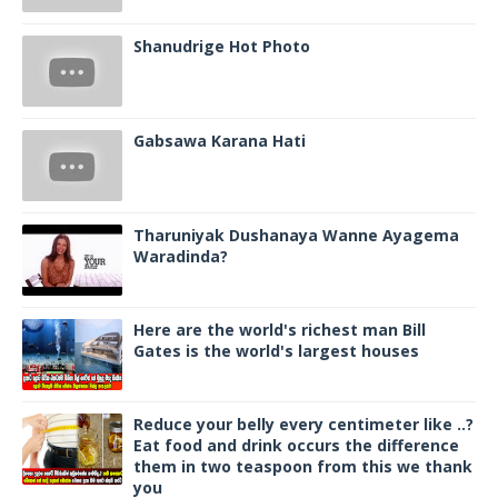
Shanudrige Hot Photo
Gabsawa Karana Hati
Tharuniyak Dushanaya Wanne Ayagema
Waradinda?
Here are the world's richest man Bill
Gates is the world's largest houses
Reduce your belly every centimeter like ..?
Eat food and drink occurs the difference
them in two teaspoon from this we thank
you