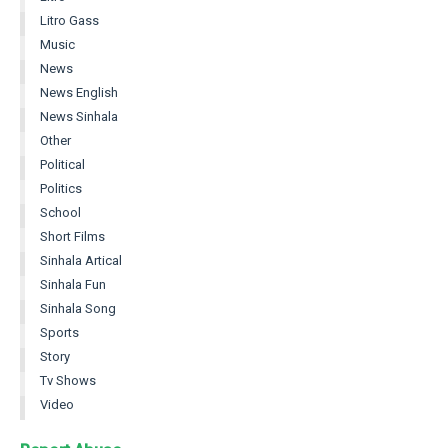
Litro Gass
Music
News
News English
News Sinhala
Other
Political
Politics
School
Short Films
Sinhala Artical
Sinhala Fun
Sinhala Song
Sports
Story
Tv Shows
Video