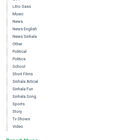
Litro Gass
Music
News
News English
News Sinhala
Other
Political
Politics
School
Short Films
Sinhala Artical
Sinhala Fun
Sinhala Song
Sports
Story
Tv Shows
Video