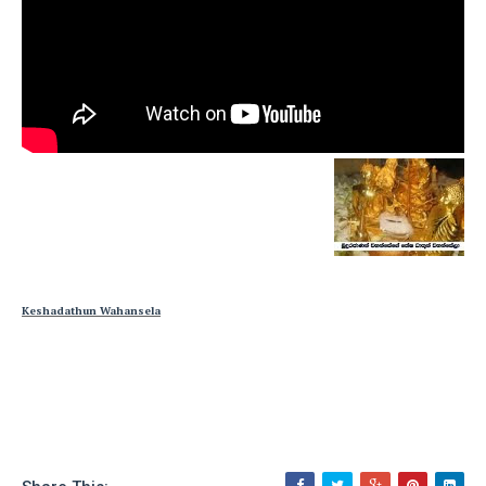
Keshadathun Wahansela