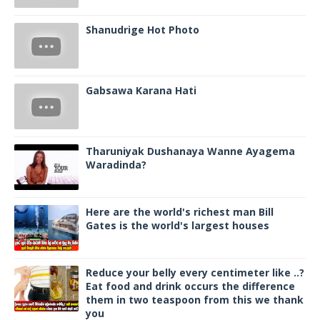
Shanudrige Hot Photo
Gabsawa Karana Hati
Tharuniyak Dushanaya Wanne Ayagema
Waradinda?
Here are the world's richest man Bill
Gates is the world's largest houses
Reduce your belly every centimeter like ..?
Eat food and drink occurs the difference
them in two teaspoon from this we thank
you