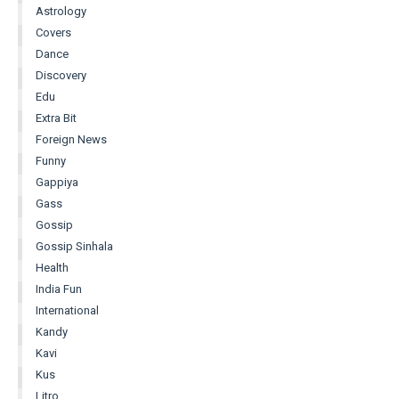
Astrology
Covers
Dance
Discovery
Edu
Extra Bit
Foreign News
Funny
Gappiya
Gass
Gossip
Gossip Sinhala
Health
India Fun
International
Kandy
Kavi
Kus
Litro