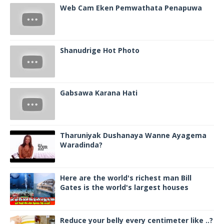
Web Cam Eken Pemwathata Penapuwa
Shanudrige Hot Photo
Gabsawa Karana Hati
Tharuniyak Dushanaya Wanne Ayagema
Waradinda?
Here are the world's richest man Bill
Gates is the world's largest houses
Reduce your belly every centimeter like ..?