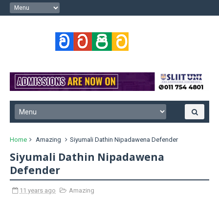
Home
Amazing
Siyumali Dathin Nipadawena Defender
Siyumali Dathin Nipadawena
Defender
11 years ago
Amazing