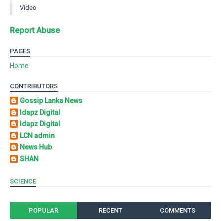
Video
Report Abuse
PAGES
Home
CONTRIBUTORS
Gossip Lanka News
Idapz Digital
Idapz Digital
LCN admin
News Hub
SHAN
SCIENCE
POPULAR
RECENT
COMMENTS