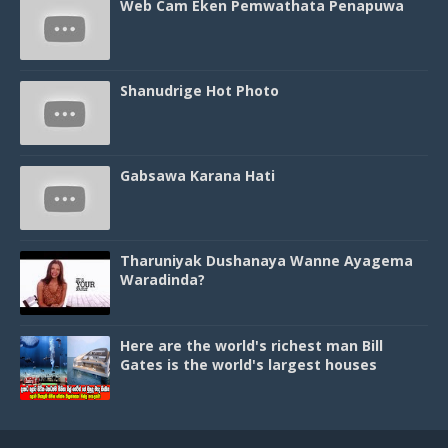
Web Cam Eken Pemwathata Penapuwa
Shanudrige Hot Photo
Gabsawa Karana Hati
Tharuniyak Dushanaya Wanne Ayagema
Waradinda?
Here are the world's richest man Bill
Gates is the world's largest houses