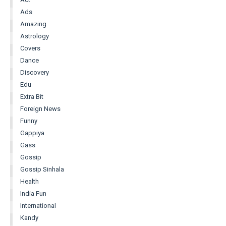
Ads
Amazing
Astrology
Covers
Dance
Discovery
Edu
Extra Bit
Foreign News
Funny
Gappiya
Gass
Gossip
Gossip Sinhala
Health
India Fun
International
Kandy