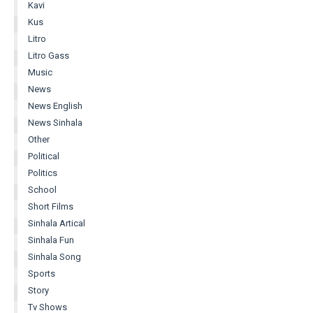
Kavi
Kus
Litro
Litro Gass
Music
News
News English
News Sinhala
Other
Political
Politics
School
Short Films
Sinhala Artical
Sinhala Fun
Sinhala Song
Sports
Story
Tv Shows