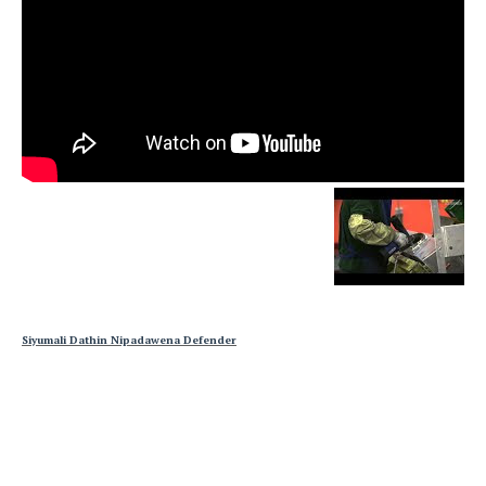
Siyumali Dathin Nipadawena Defender