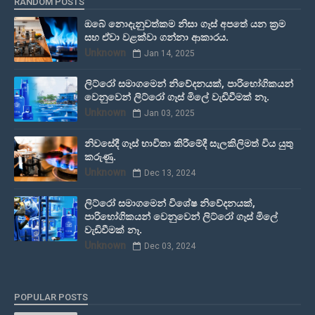
RANDOM POSTS
ඔබේ නොදැනුවත්කම නිසා ගෑස් අපතේ යන ක්‍රම
සහ ඒවා වළක්වා ගන්නා ආකාරය.
Unknown
Jan 14, 2025
ලිට්රෝ සමාගමෙන් නිවේදනයක්, පාරිභෝගිකයන්
වෙනුවෙන් ලිට්රෝ ගෑස් මිලේ වැඩිවීමක් නෑ.
Unknown
Jan 03, 2025
නිවසේදී ගෑස් භාවිතා කිරීමේදී සැලකිලිමත් විය යුතු
කරුණු.
Unknown
Dec 13, 2024
ලිට්රෝ සමාගමෙන් විශේෂ නිවේදනයක්,
පාරිභෝගිකයන් වෙනුවෙන් ලිට්රෝ ගෑස් මිලේ
වැඩිවීමක් නෑ.
Unknown
Dec 03, 2024
POPULAR POSTS