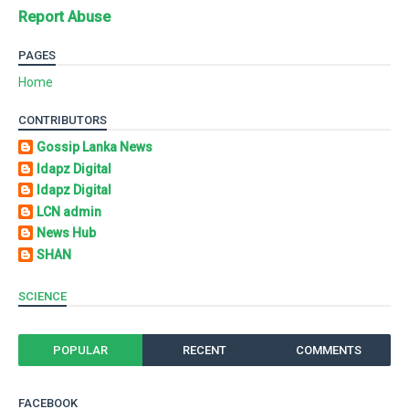
Report Abuse
PAGES
Home
CONTRIBUTORS
Gossip Lanka News
Idapz Digital
Idapz Digital
LCN admin
News Hub
SHAN
SCIENCE
POPULAR
RECENT
COMMENTS
FACEBOOK