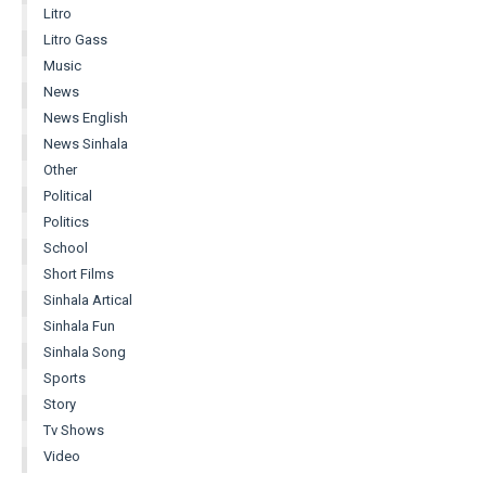
Litro
Litro Gass
Music
News
News English
News Sinhala
Other
Political
Politics
School
Short Films
Sinhala Artical
Sinhala Fun
Sinhala Song
Sports
Story
Tv Shows
Video