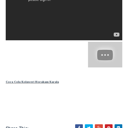
Coca Cola Kolaweri Horakam Karala