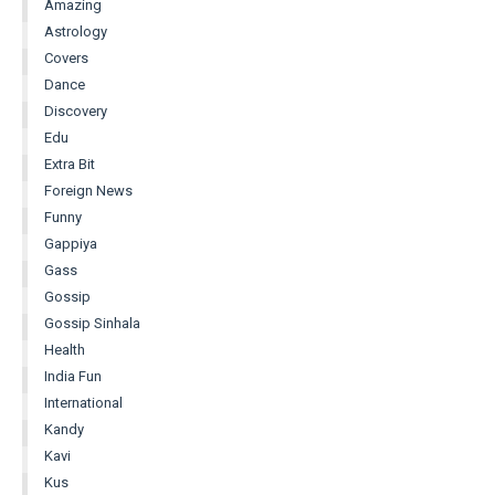
Amazing
Astrology
Covers
Dance
Discovery
Edu
Extra Bit
Foreign News
Funny
Gappiya
Gass
Gossip
Gossip Sinhala
Health
India Fun
International
Kandy
Kavi
Kus