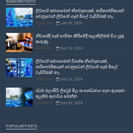
RANDOM POSTS
ලිට්රෝ සමාගමෙන් නිවේදනයක්, පාරිභෝගිකයන්
වෙනුවෙන් ලිට්රෝ ගෑස් මිලේ වැඩිවීමක් නෑ.
Unknown
Jan 03, 2025
නිවසේදී ගෑස් භාවිතා කිරීමේදී සැලකිලිමත් විය යුතු
කරුණු.
Unknown
Dec 13, 2024
ලිට්රෝ සමාගමෙන් විශේෂ නිවේදනයක්,
පාරිභෝගිකයන් වෙනුවෙන් ලිට්රෝ ගෑස් මිලේ
වැඩිවීමක් නෑ.
Unknown
Dec 03, 2024
රටම බලාසිටි ලිට්‍රෝ මිල සංශෝධනය ගැන ඇසෙන
අලුත්ම ආරංචිය මෙන්න
Unknown
Dec 02, 2024
POPULAR POSTS