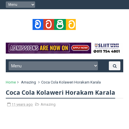
Home
Amazing
Coca Cola Kolaweri Horakam Karala
Coca Cola Kolaweri Horakam Karala
11 years ago
Amazing