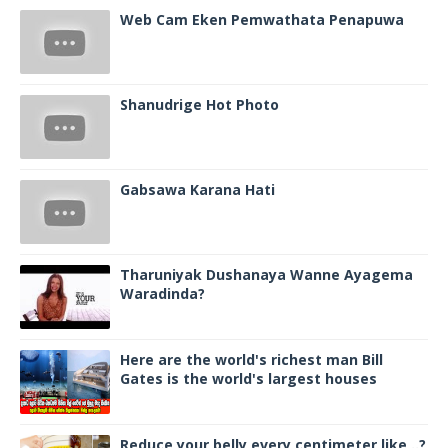
Web Cam Eken Pemwathata Penapuwa
Shanudrige Hot Photo
Gabsawa Karana Hati
Tharuniyak Dushanaya Wanne Ayagema
Waradinda?
Here are the world's richest man Bill
Gates is the world's largest houses
Reduce your belly every centimeter like ..?