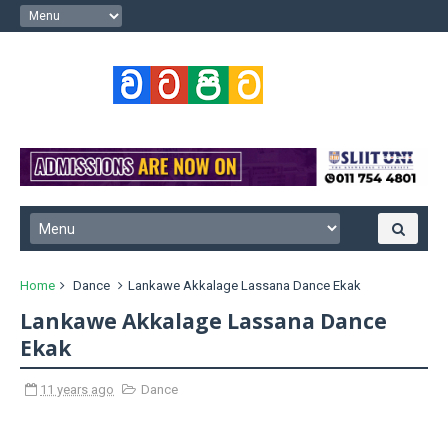
Home
Dance
Lankawe Akkalage Lassana Dance Ekak
Lankawe Akkalage Lassana Dance
Ekak
11 years ago
Dance