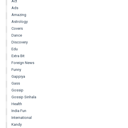
Act
Ads
Amazing
Astrology
Covers
Dance
Discovery
Edu
Extra Bit
Foreign News
Funny
Gappiya
Gass
Gossip
Gossip Sinhala
Health
India Fun
International
Kandy