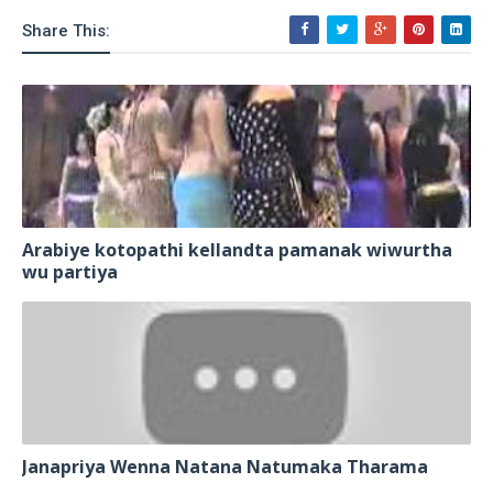
Share This:
Arabiye kotopathi kellandta pamanak wiwurtha
wu partiya
Janapriya Wenna Natana Natumaka Tharama