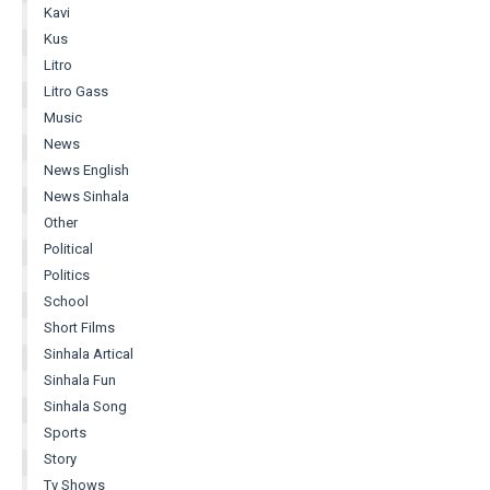
Kavi
Kus
Litro
Litro Gass
Music
News
News English
News Sinhala
Other
Political
Politics
School
Short Films
Sinhala Artical
Sinhala Fun
Sinhala Song
Sports
Story
Tv Shows