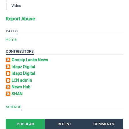
Video
Report Abuse
PAGES
Home
CONTRIBUTORS
Gossip Lanka News
Idapz Digital
Idapz Digital
LCN admin
News Hub
SHAN
SCIENCE
POPULAR
RECENT
COMMENTS