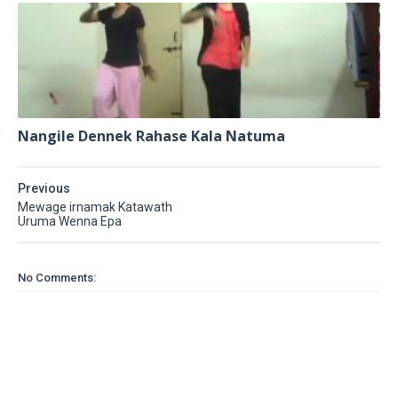
Nangile Dennek Rahase Kala Natuma
Previous
Mewage irnamak Katawath
Uruma Wenna Epa
No Comments: