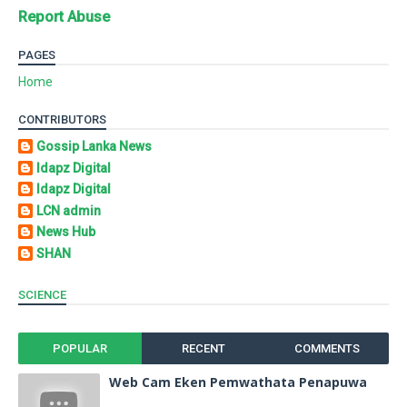
Report Abuse
PAGES
Home
CONTRIBUTORS
Gossip Lanka News
Idapz Digital
Idapz Digital
LCN admin
News Hub
SHAN
SCIENCE
POPULAR
RECENT
COMMENTS
Web Cam Eken Pemwathata Penapuwa