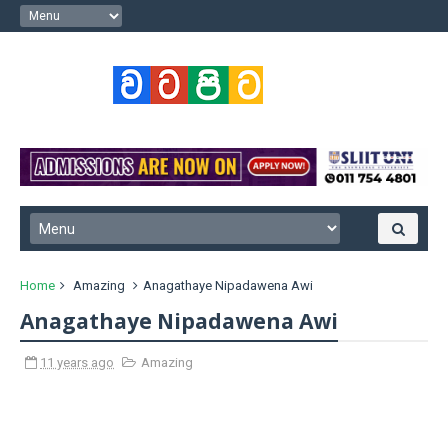
Home
Amazing
Anagathaye Nipadawena Awi
Anagathaye Nipadawena Awi
11 years ago
Amazing