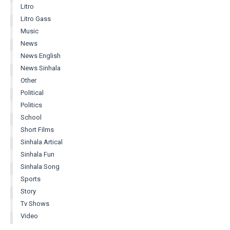
Litro
Litro Gass
Music
News
News English
News Sinhala
Other
Political
Politics
School
Short Films
Sinhala Artical
Sinhala Fun
Sinhala Song
Sports
Story
Tv Shows
Video