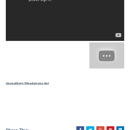
Anagathaye Nipadawena Awi