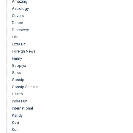
Amazing
Astrology
Covers
Dance
Discovery
Edu
Extra Bit
Foreign News
Funny
Gappiya
Gass
Gossip
Gossip Sinhala
Health
India Fun
International
Kandy
Kavi
Kus