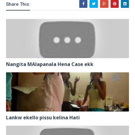
Share This:
Nangita MAlapanala Hena Case ekk
Lankw ekello pissu kelina Hati