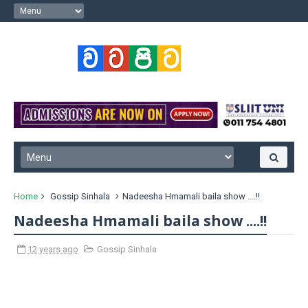
Home
Gossip Sinhala
Nadeesha Hmamali baila show ....!!
Nadeesha Hmamali baila show ....!!
12 years ago
Gossip Sinhala