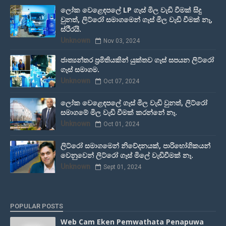
ලෝක වෙළෙඳපලේ LP ගෑස් මිල වැඩි වීමක් සිදු
වුනත්, ලිට්රෝ සමාගමෙන් ගෑස් මිල වැඩි වීමක් නෑ,
ස්ථිරයි.
Unknown
Nov 03, 2024
ජාත්‍යන්තර ප්‍රමිතියකින් යුක්තව ගෑස් සපයන ලිට්රෝ
ගෑස් සමාගම.
Unknown
Oct 07, 2024
ලෝක වෙළෙඳපලේ ගෑස් මිල වැඩි වුනත්, ලිට්රෝ
සමාගමේ මිල වැඩි වීමක් කරන්නේ නෑ.
Unknown
Oct 01, 2024
ලිට්රෝ සමාගමෙන් නිවේදනයක්, පාරිභෝගිකයන්
වෙනුවෙන් ලිට්රෝ ගෑස් මිලේ වැඩිවීමක් නෑ.
Unknown
Sept 01, 2024
POPULAR POSTS
Web Cam Eken Pemwathata Penapuwa