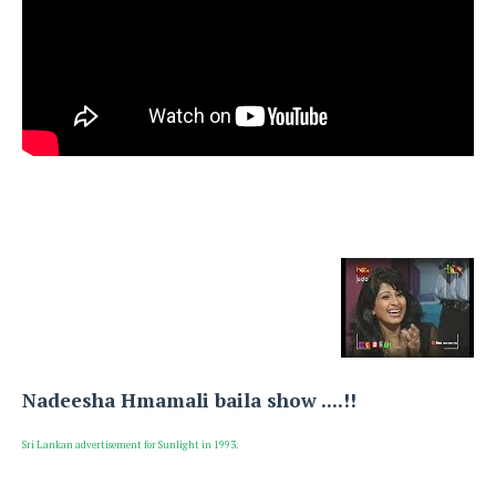
Nadeesha Hmamali baila show ....!!
Sri Lankan advertisement for Sunlight in 1993.