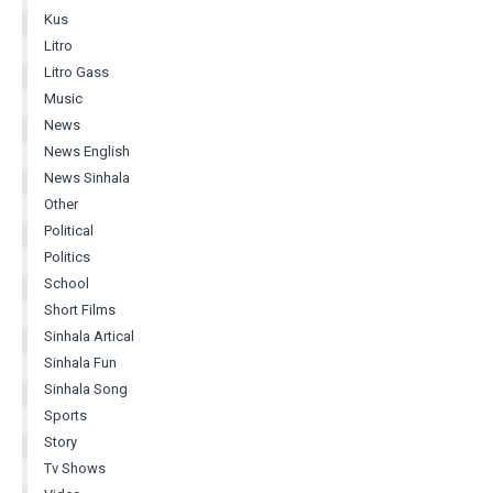
Kus
Litro
Litro Gass
Music
News
News English
News Sinhala
Other
Political
Politics
School
Short Films
Sinhala Artical
Sinhala Fun
Sinhala Song
Sports
Story
Tv Shows