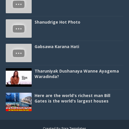
Shanudrige Hot Photo
Gabsawa Karana Hati
Tharuniyak Dushanaya Wanne Ayagema
Waradinda?
Here are the world's richest man Bill
Gates is the world's largest houses
Created By
Sora Templates