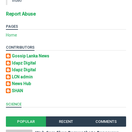
Video
Report Abuse
PAGES
Home
CONTRIBUTORS
Gossip Lanka News
Idapz Digital
Idapz Digital
LCN admin
News Hub
SHAN
SCIENCE
POPULAR
RECENT
COMMENTS