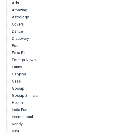
Ads
Amazing
Astrology
Covers
Dance
Discovery
Edu
Extra Bit
Foreign News
Funny
Gappiya
Gass
Gossip
Gossip Sinhala
Health
India Fun
International
Kandy
Kavi