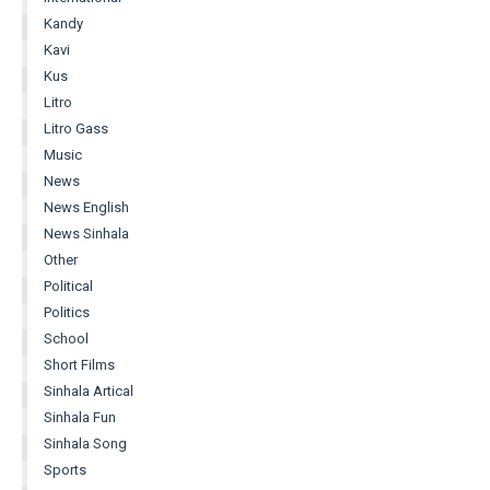
Kandy
Kavi
Kus
Litro
Litro Gass
Music
News
News English
News Sinhala
Other
Political
Politics
School
Short Films
Sinhala Artical
Sinhala Fun
Sinhala Song
Sports