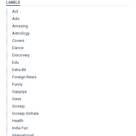
LABELS
Act
Ads
Amazing
Astrology
Covers
Dance
Discovery
Edu
Extra Bit
Foreign News
Funny
Gappiya
Gass
Gossip
Gossip Sinhala
Health
India Fun
International