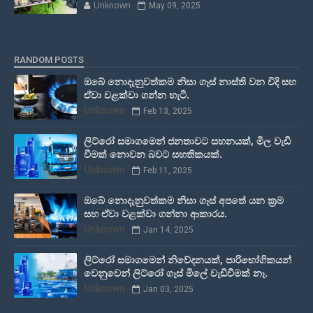
Unknown
May 09, 2025
RANDOM POSTS
ඔබේ නොදැනුවත්කම නිසා ගෑස් නාස්ති වන විදි සහ
ඒවා වළක්වා ගන්න හැටි.
Unknown
Feb 13, 2025
ලිට්රෝ සමාගමෙන් ජනතාවට සහනයක්, මිල වැඩි
වීමක් නොවන බවට සහතිකයක්.
Unknown
Feb 11, 2025
ඔබේ නොදැනුවත්කම නිසා ගෑස් අපතේ යන ක්‍රම
සහ ඒවා වළක්වා ගන්නා ආකාරය.
Unknown
Jan 14, 2025
ලිට්රෝ සමාගමෙන් නිවේදනයක්, පාරිභෝගිකයන්
වෙනුවෙන් ලිට්රෝ ගෑස් මිලේ වැඩිවීමක් නෑ.
Unknown
Jan 03, 2025