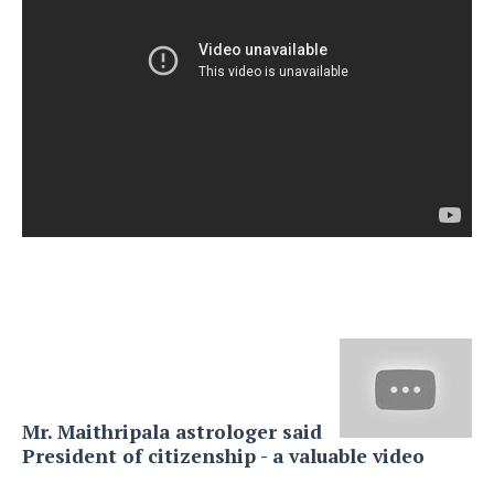
Mr.
Maithripala
astrologer
said
President
of
citizenship
-
a valuable
video