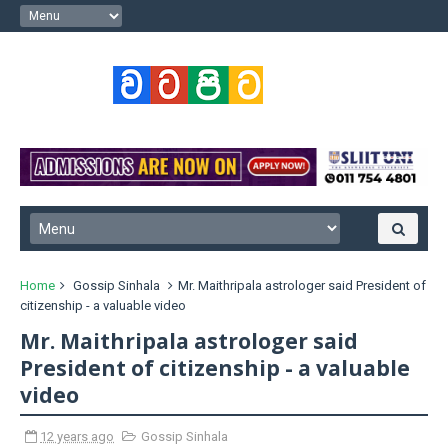
Home
Gossip Sinhala
Mr. Maithripala astrologer said President of
citizenship - a valuable video
Mr. Maithripala astrologer said
President of citizenship - a valuable
video
12 years ago
Gossip Sinhala