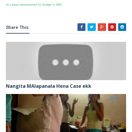
Sri Lankan advertisement for Sunlight in 1993.
Share This:
Nangita MAlapanala Hena Case ekk