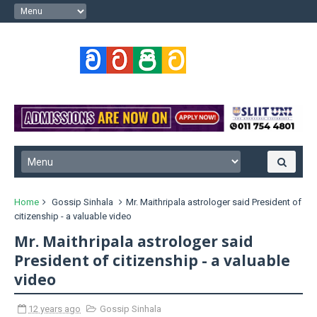
Home
Gossip Sinhala
Mr. Maithripala astrologer said President of
citizenship - a valuable video
Mr. Maithripala astrologer said
President of citizenship - a valuable
video
12 years ago
Gossip Sinhala