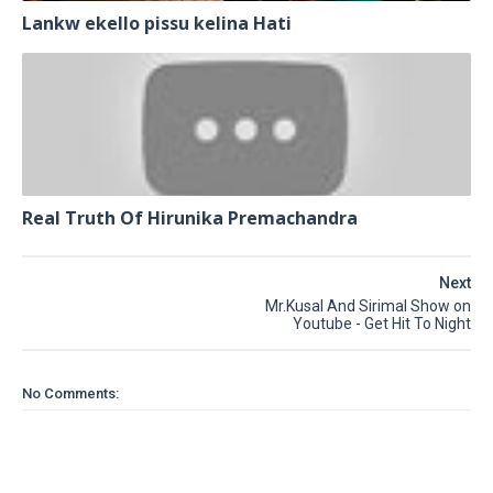
Lankw ekello pissu kelina Hati
Real Truth Of Hirunika Premachandra
Next
Mr.Kusal And Sirimal Show on
Youtube - Get Hit To Night
No Comments: