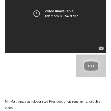
Mr.
Maithripala
astrologer
said
President
of
citizenship
-
a valuable
video