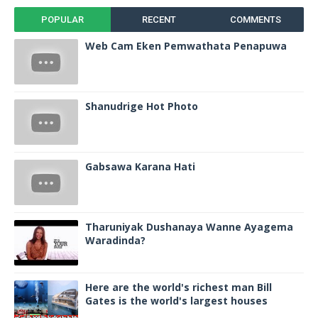
POPULAR
RECENT
COMMENTS
Web Cam Eken Pemwathata Penapuwa
Shanudrige Hot Photo
Gabsawa Karana Hati
Tharuniyak Dushanaya Wanne Ayagema
Waradinda?
Here are the world's richest man Bill
Gates is the world's largest houses