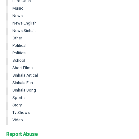
Litro Gass
Music
News
News English
News Sinhala
Other
Political
Politics
School
Short Films
Sinhala Artical
Sinhala Fun
Sinhala Song
Sports
Story
Tv Shows
Video
Report Abuse