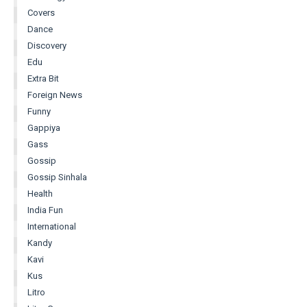
Covers
Dance
Discovery
Edu
Extra Bit
Foreign News
Funny
Gappiya
Gass
Gossip
Gossip Sinhala
Health
India Fun
International
Kandy
Kavi
Kus
Litro