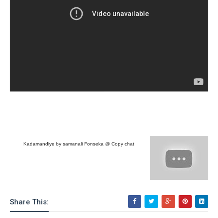
Kadamandiye by samanali Fonseka @ Copy chat
Share This: