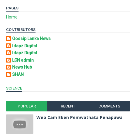
PAGES
Home
CONTRIBUTORS
Gossip Lanka News
Idapz Digital
Idapz Digital
LCN admin
News Hub
SHAN
SCIENCE
POPULAR
RECENT
COMMENTS
Web Cam Eken Pemwathata Penapuwa