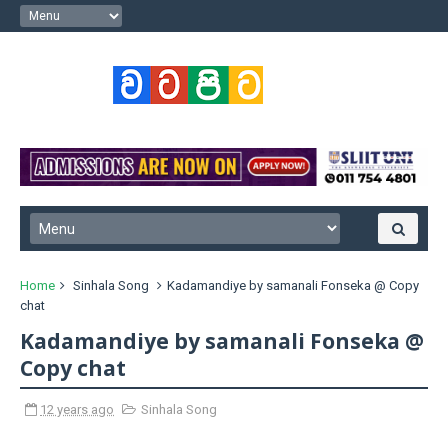
Home
Sinhala Song
Kadamandiye by samanali Fonseka @ Copy
chat
Kadamandiye by samanali Fonseka @
Copy chat
12 years ago
Sinhala Song