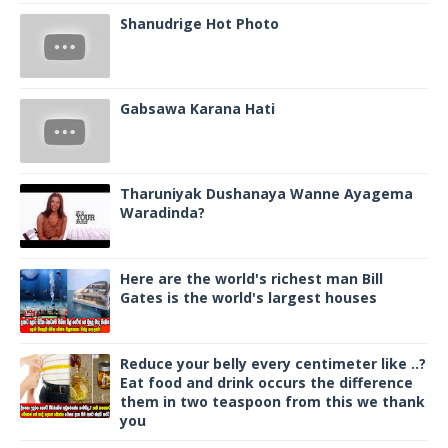
Shanudrige Hot Photo
Gabsawa Karana Hati
Tharuniyak Dushanaya Wanne Ayagema
Waradinda?
Here are the world's richest man Bill
Gates is the world's largest houses
Reduce your belly every centimeter like ..?
Eat food and drink occurs the difference
them in two teaspoon from this we thank
you