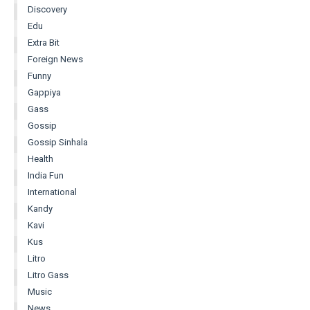
Discovery
Edu
Extra Bit
Foreign News
Funny
Gappiya
Gass
Gossip
Gossip Sinhala
Health
India Fun
International
Kandy
Kavi
Kus
Litro
Litro Gass
Music
News