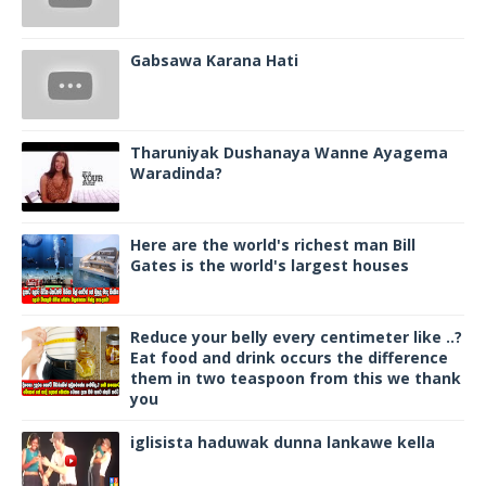
Gabsawa Karana Hati
Tharuniyak Dushanaya Wanne Ayagema
Waradinda?
Here are the world's richest man Bill
Gates is the world's largest houses
Reduce your belly every centimeter like ..?
Eat food and drink occurs the difference
them in two teaspoon from this we thank
you
iglisista haduwak dunna lankawe kella