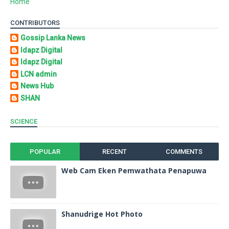
Home
CONTRIBUTORS
Gossip Lanka News
Idapz Digital
Idapz Digital
LCN admin
News Hub
SHAN
SCIENCE
POPULAR
RECENT
COMMENTS
Web Cam Eken Pemwathata Penapuwa
Shanudrige Hot Photo