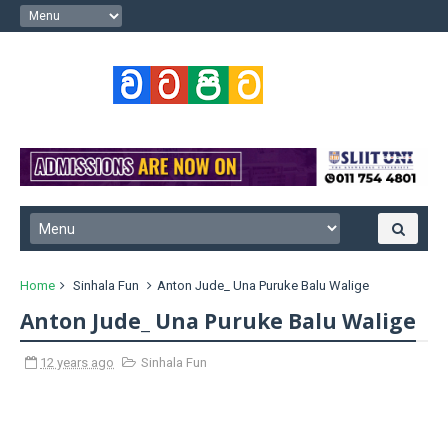
Home
Sinhala Fun
Anton Jude_ Una Puruke Balu Walige
Anton Jude_ Una Puruke Balu Walige
12 years ago
Sinhala Fun