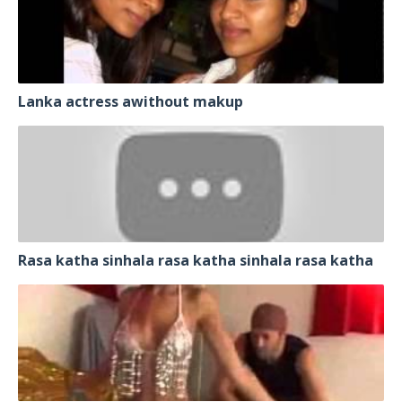
Lanka actress awithout makup
Rasa katha sinhala rasa katha sinhala rasa katha