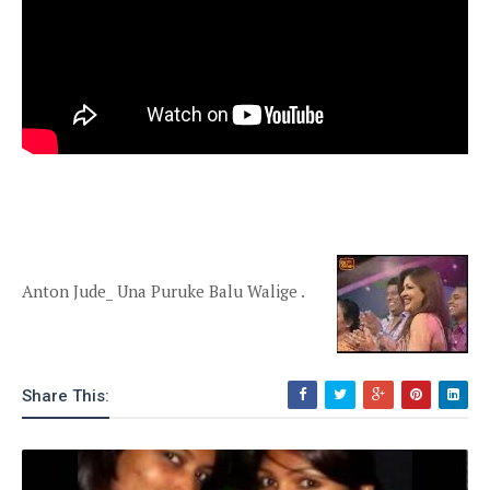
Anton Jude_ Una Puruke Balu Walige .
Share This: