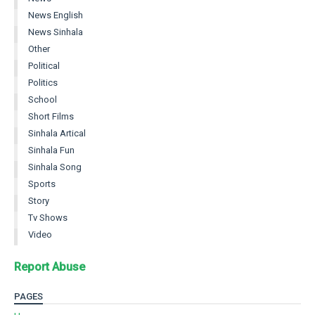
News English
News Sinhala
Other
Political
Politics
School
Short Films
Sinhala Artical
Sinhala Fun
Sinhala Song
Sports
Story
Tv Shows
Video
Report Abuse
PAGES