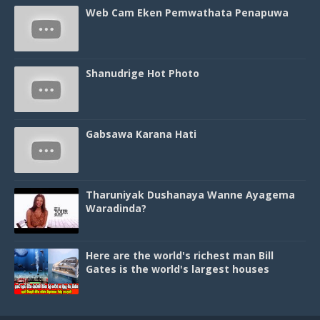
Web Cam Eken Pemwathata Penapuwa
Shanudrige Hot Photo
Gabsawa Karana Hati
Tharuniyak Dushanaya Wanne Ayagema
Waradinda?
Here are the world's richest man Bill
Gates is the world's largest houses