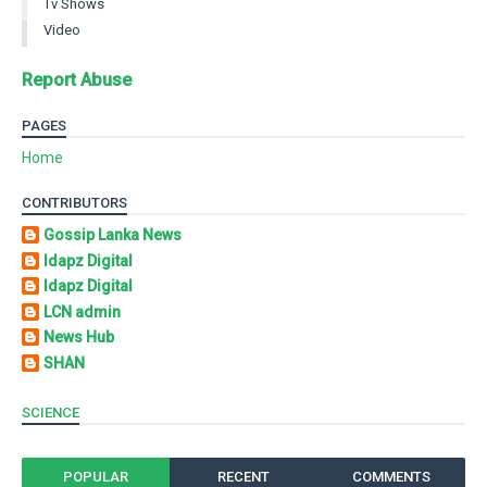
Tv Shows
Video
Report Abuse
PAGES
Home
CONTRIBUTORS
Gossip Lanka News
Idapz Digital
Idapz Digital
LCN admin
News Hub
SHAN
SCIENCE
POPULAR
RECENT
COMMENTS