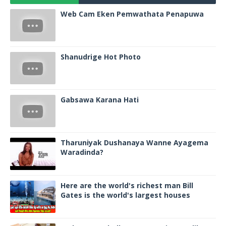
Web Cam Eken Pemwathata Penapuwa
Shanudrige Hot Photo
Gabsawa Karana Hati
Tharuniyak Dushanaya Wanne Ayagema
Waradinda?
Here are the world's richest man Bill
Gates is the world's largest houses