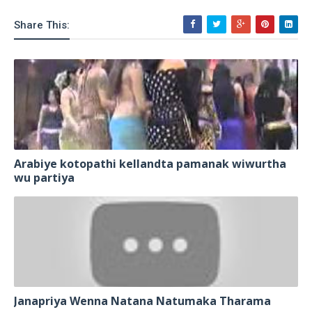
Share This:
Arabiye kotopathi kellandta pamanak wiwurtha
wu partiya
Janapriya Wenna Natana Natumaka Tharama