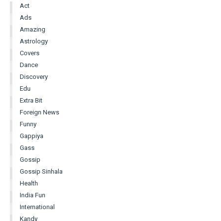
Act
Ads
Amazing
Astrology
Covers
Dance
Discovery
Edu
Extra Bit
Foreign News
Funny
Gappiya
Gass
Gossip
Gossip Sinhala
Health
India Fun
International
Kandy