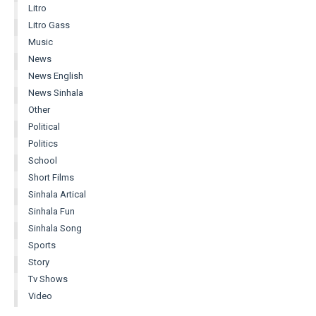
Litro
Litro Gass
Music
News
News English
News Sinhala
Other
Political
Politics
School
Short Films
Sinhala Artical
Sinhala Fun
Sinhala Song
Sports
Story
Tv Shows
Video