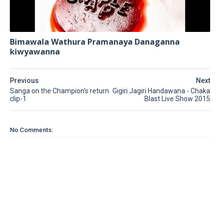
Bimawala Wathura Pramanaya Danaganna
kiwyawanna
Previous
Next
Sanga on the Champion's return
Gigiri Jagiri Handawana - Chaka
clip-1
Blast Live Show 2015
No Comments: