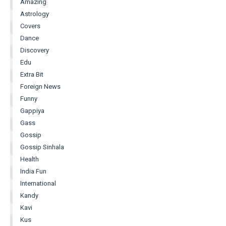
Amazing
Astrology
Covers
Dance
Discovery
Edu
Extra Bit
Foreign News
Funny
Gappiya
Gass
Gossip
Gossip Sinhala
Health
India Fun
International
Kandy
Kavi
Kus