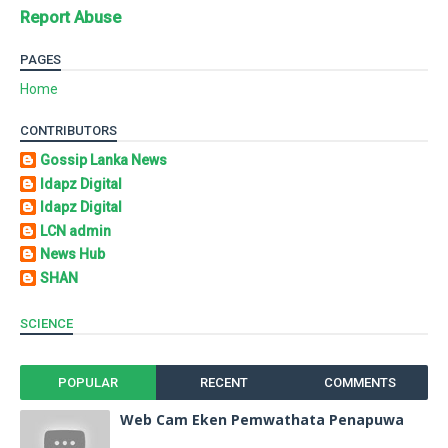
Report Abuse
PAGES
Home
CONTRIBUTORS
Gossip Lanka News
Idapz Digital
Idapz Digital
LCN admin
News Hub
SHAN
SCIENCE
POPULAR
RECENT
COMMENTS
Web Cam Eken Pemwathata Penapuwa