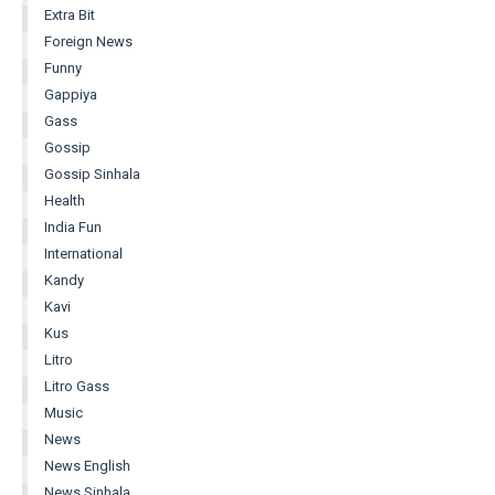
Extra Bit
Foreign News
Funny
Gappiya
Gass
Gossip
Gossip Sinhala
Health
India Fun
International
Kandy
Kavi
Kus
Litro
Litro Gass
Music
News
News English
News Sinhala