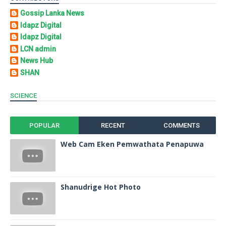
Gossip Lanka News
Idapz Digital
Idapz Digital
LCN admin
News Hub
SHAN
SCIENCE
POPULAR
RECENT
COMMENTS
Web Cam Eken Pemwathata Penapuwa
Shanudrige Hot Photo