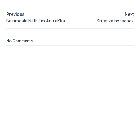
Previous
Next
Balumgala Neth Fm Anu aKKa
Sri lanka hot songs
No Comments: