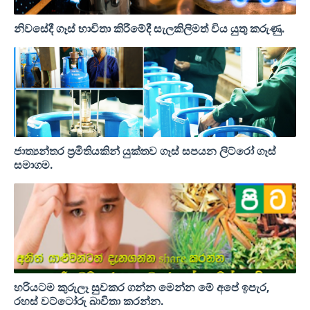
නිවසේදී ගෑස් භාවිතා කිරීමේදී සැලකිලිමත් විය යුතු කරුණු.
ජාත්‍යන්තර ප්‍රමිතියකින් යුක්තව ගෑස් සපයන ලිට්රෝ ගෑස්
සමාගම.
හරියටම කුරුලෑ සුවකර ගන්න මෙන්න මේ අපේ ඉපැර‚
රහස් වට්ටෝරු බාවිතා කරන්න.