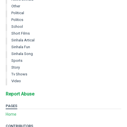
Other
Political
Politics
School
Short Films
Sinhala Artical
Sinhala Fun
Sinhala Song
Sports
Story
Tv Shows
Video
Report Abuse
PAGES
Home
CONTRIBUTORS